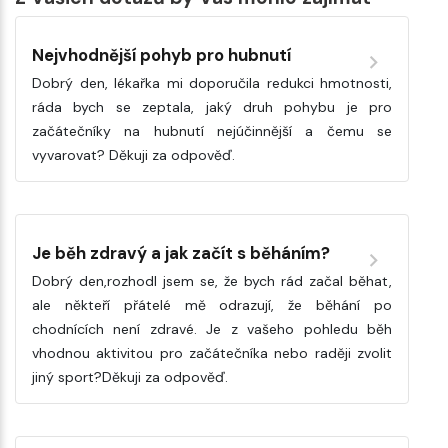
Nejvhodnější pohyb pro hubnutí
Dobrý den, lékařka mi doporučila redukci hmotnosti,
ráda bych se zeptala, jaký druh pohybu je pro
začátečníky na hubnutí nejúčinnější a čemu se
vyvarovat? Děkuji za odpověď.
Je běh zdravý a jak začít s běháním?
Dobrý den,rozhodl jsem se, že bych rád začal běhat,
ale někteří přátelé mě odrazují, že běhání po
chodnících není zdravé. Je z vašeho pohledu běh
vhodnou aktivitou pro začátečníka nebo raději zvolit
jiný sport?Děkuji za odpověď.