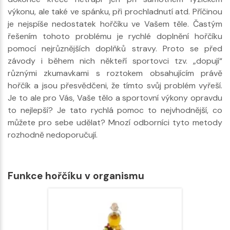
výkonu, ale také ve spánku, při prochladnutí atd. Příčinou
je nejspíše nedostatek hořčíku ve Vašem těle. Častým
řešením tohoto problému je rychlé doplnění hořčíku
pomocí nejrůznějších doplňků stravy. Proto se před
závody i během nich někteří sportovci tzv. „dopují“
různými zkumavkami s roztokem obsahujícím právě
hořčík a jsou přesvědčeni, že tímto svůj problém vyřeší.
Je to ale pro Vás, Vaše tělo a sportovní výkony opravdu
to nejlepší? Je tato rychlá pomoc to nejvhodnější, co
můžete pro sebe udělat? Mnozí odborníci tyto metody
rozhodně nedoporučují.
Funkce hořčíku v organismu