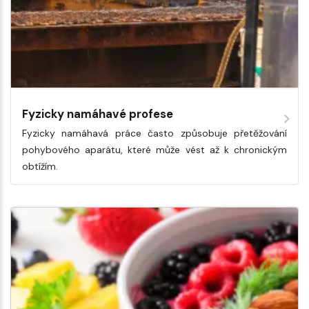
Fyzicky namáhavé profese
Fyzicky namáhavá práce často způsobuje přetěžování
pohybového aparátu, které může vést až k chronickým
obtížím.