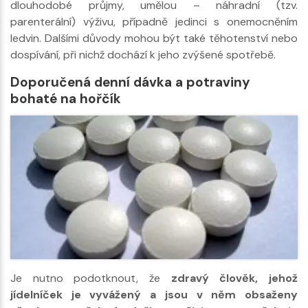
dlouhodobé průjmy, umělou – náhradní (tzv.
parenterální) výživu, případně jedinci s onemocněním
ledvin. Dalšími důvody mohou být také těhotenství nebo
dospívání, při nichž dochází k jeho zvýšené spotřebě.
Doporučená denní dávka a potraviny
bohaté na hořčík
Je nutno podotknout, že
zdravý člověk, jehož
jídelníček je vyvážený a jsou v něm obsaženy