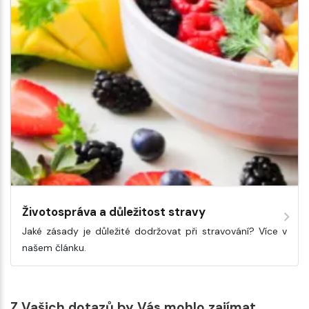
Životospráva a důležitost stravy
Jaké zásady je důležité dodržovat při stravování? Více v
našem článku.
Z Vašich dotazů by Vás mohlo zajímat