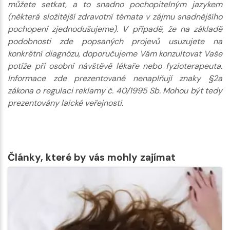
můžete setkat, a to snadno pochopitelným jazykem
(některá složitější zdravotní témata v zájmu snadnějšího
pochopení zjednodušujeme). V případě, že na základě
podobnosti zde popsaných projevů usuzujete na
konkrétní diagnózu, doporučujeme Vám konzultovat Vaše
potíže při osobní návštěvě lékaře nebo fyzioterapeuta.
Informace zde prezentované nenaplňují znaky §2a
zákona o regulaci reklamy č. 40/1995 Sb. Mohou být tedy
prezentovány laické veřejnosti.
Články, které by vás mohly zajímat