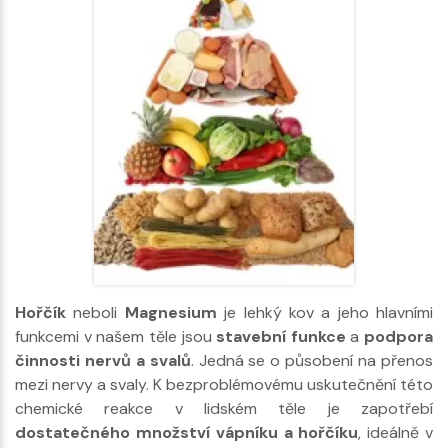
Hořčík
neboli
Magnesium
je lehký kov a jeho hlavními
funkcemi v našem těle jsou
stavební funkce
a
podpora
činnosti nervů a svalů
. Jedná se o působení na přenos
mezi nervy a svaly. K bezproblémovému uskutečnění této
chemické reakce v lidském těle je zapotřebí
dostatečného množství vápníku a hořčíku
, ideálně v