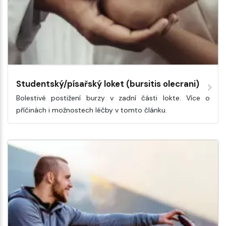
Studentský/písařský loket (bursitis olecrani)
Bolestivé postižení burzy v zadní části lokte. Více o
příčinách i možnostech léčby v tomto článku.