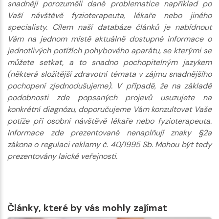
snadněji porozuměli dané problematice například po
Vaší návštěvě fyzioterapeuta, lékaře nebo jiného
specialisty. Cílem naší databáze článků je nabídnout
Vám na jednom místě aktuálně dostupné informace o
jednotlivých potížích pohybového aparátu, se kterými se
můžete setkat, a to snadno pochopitelným jazykem
(některá složitější zdravotní témata v zájmu snadnějšího
pochopení zjednodušujeme). V případě, že na základě
podobnosti zde popsaných projevů usuzujete na
konkrétní diagnózu, doporučujeme Vám konzultovat Vaše
potíže při osobní návštěvě lékaře nebo fyzioterapeuta.
Informace zde prezentované nenaplňují znaky §2a
zákona o regulaci reklamy č. 40/1995 Sb. Mohou být tedy
prezentovány laické veřejnosti.
Články, které by vás mohly zajímat