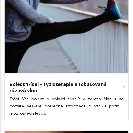
Bolest třísel - fyzioterapie a fokusovaná
rázová vlna
Trápí Vás bolest v oblasti třísel? V tomto článku se
dozvíte veškeré potřebné informace o vzniku potíží i
možnostech léčby.