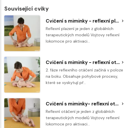
Související cviky
Cvičení s miminky - reflexní plazení
Reflexní plazení je jeden z globálních
terapeutických modelů Vojtovy reflexní
lokomoce pro aktivaci…
Cvičení s miminky - reflexní otáčení - 2. fáze na boku
2. fáze reflexního otáčení začíná v poloze
na boku. Obsahuje pohybové procesy,
které se vyskytují př…
Cvičení s miminky- reflexní otáčení - 1. fáze z lehu na zádech
Reflexní otáčení je jeden z globálních
terapeutických modelů Vojtovy reflexní
lokomoce pro aktivaci…