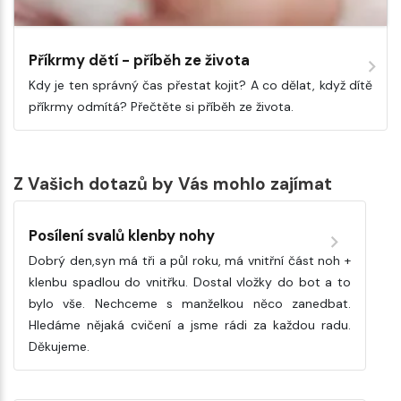
Příkrmy dětí - příběh ze života
Kdy je ten správný čas přestat kojit? A co dělat, když dítě
příkrmy odmítá? Přečtěte si příběh ze života.
Z Vašich dotazů by Vás mohlo zajímat
Posílení svalů klenby nohy
Dobrý den,syn má tři a půl roku, má vnitřní část noh +
klenbu spadlou do vnitřku. Dostal vložky do bot a to
bylo vše. Nechceme s manželkou něco zanedbat.
Hledáme nějaká cvičení a jsme rádi za každou radu.
Děkujeme.