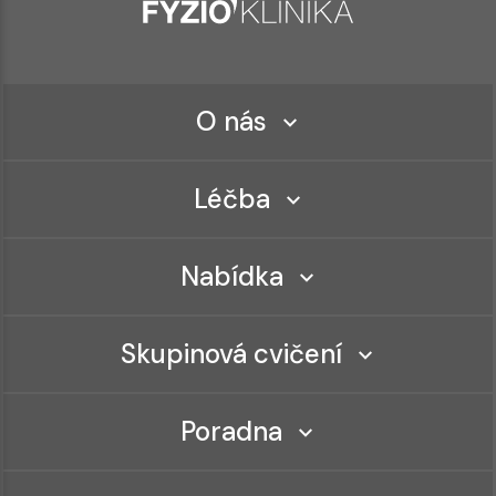
O nás
Léčba
Nabídka
Skupinová cvičení
Poradna