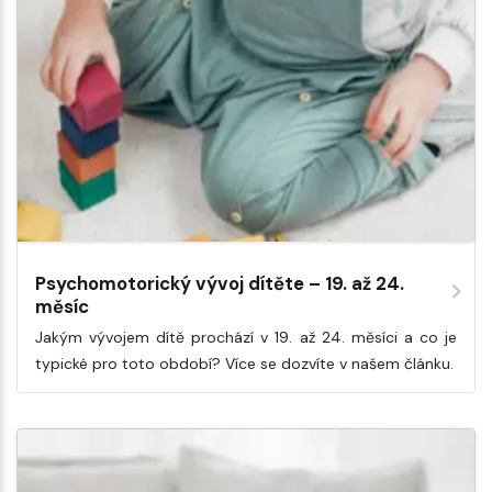
Psychomotorický vývoj dítěte – 19. až 24.
měsíc
Jakým vývojem dítě prochází v 19. až 24. měsíci a co je
typické pro toto období? Více se dozvíte v našem článku.