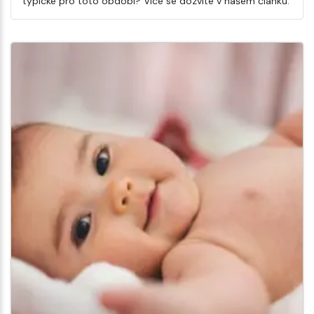
typické pro toto období? Více se dozvíte v našem článku.