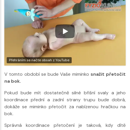
Přehráním se načte obsah z YouTube
V tomto období se bude Vaše miminko
snažit přetočit
na bok.
Pokud bude mít dostatečně silné břišní svaly a jeho
koordinace přední a zadní strany trupu bude dobrá,
dokáže se miminko přetočit za nabízenou hračkou na
bok.
Správná koordinace přetočení je taková, kdy dítě