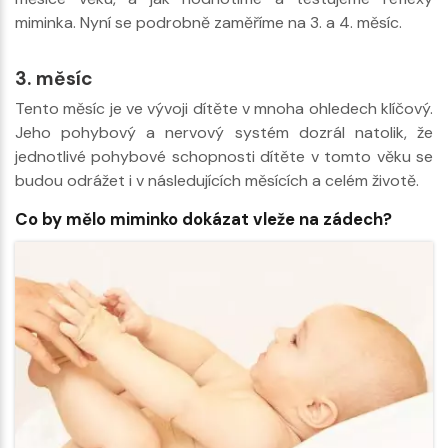
miminka. Nyní se podrobně zaměříme na 3. a 4. měsíc.
3. měsíc
Tento měsíc je ve vývoji dítěte v mnoha ohledech klíčový.
Jeho pohybový a nervový systém dozrál natolik, že
jednotlivé pohybové schopnosti dítěte v tomto věku se
budou odrážet i v následujících měsících a celém životě.
Co by mělo miminko dokázat vleže na zádech?