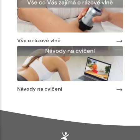
Vše o rázové vlně
Návody na cvičení