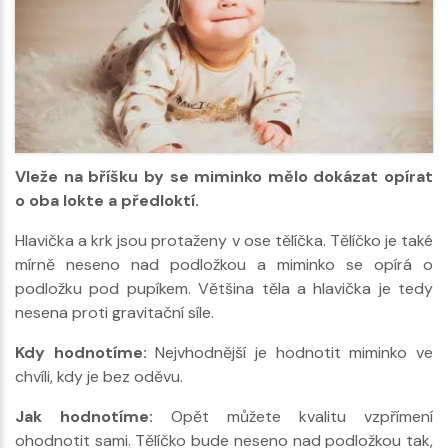
Vleže na bříšku by se miminko mělo dokázat opírat
o oba lokte a předloktí.
Hlavička a krk jsou protaženy v ose tělíčka. Tělíčko je také
mírně neseno nad podložkou a miminko se opírá o
podložku pod pupíkem. Většina těla a hlavička je tedy
nesena proti gravitační síle.
Kdy hodnotíme:
Nejvhodnější je hodnotit miminko ve
chvíli, kdy je bez oděvu.
Jak hodnotíme:
Opět můžete kvalitu vzpřímení
ohodnotit sami. Tělíčko bude neseno nad podložkou tak,