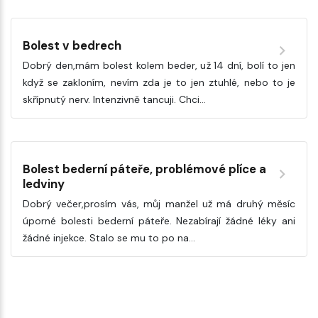
Bolest v bedrech
Dobrý den,mám bolest kolem beder, už 14 dní, bolí to jen
když se zakloním, nevím zda je to jen ztuhlé, nebo to je
skřípnutý nerv. Intenzivně tancuji. Chci…
Bolest bederní páteře, problémové plíce a
ledviny
Dobrý večer,prosím vás, můj manžel už má druhý měsíc
úporné bolesti bederní páteře. Nezabírají žádné léky ani
žádné injekce. Stalo se mu to po na…