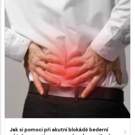
Jak si pomoci při akutní blokádě bederní