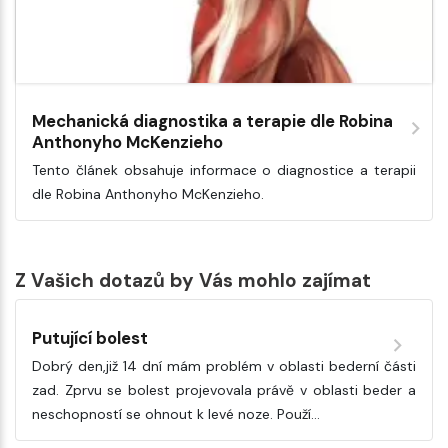
Mechanická diagnostika a terapie dle Robina
Anthonyho McKenzieho
Tento článek obsahuje informace o diagnostice a terapii
dle Robina Anthonyho McKenzieho.
Z Vašich dotazů by Vás mohlo zajímat
Putující bolest
Dobrý den,již 14 dní mám problém v oblasti bederní části
zad. Zprvu se bolest projevovala právě v oblasti beder a
neschopností se ohnout k levé noze. Použí…