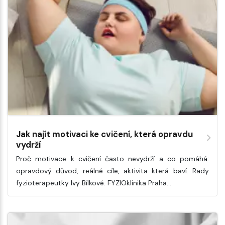
Jak najít motivaci ke cvičení, která opravdu
vydrží
Proč motivace k cvičení často nevydrží a co pomáhá:
opravdový důvod, reálné cíle, aktivita která baví. Rady
fyzioterapeutky Ivy Bílkové. FYZIOklinika Praha…