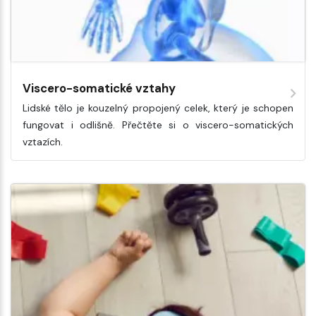
Viscero-somatické vztahy
Lidské tělo je kouzelný propojený celek, který je schopen
fungovat i odlišně. Přečtěte si o viscero-somatických
vztazích.