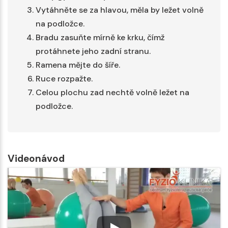
Vytáhněte se za hlavou, měla by ležet volně
na podložce.
Bradu zasuňte mírně ke krku, čímž
protáhnete jeho zadní stranu.
Ramena mějte do šíře.
Ruce rozpažte.
Celou plochu zad nechtě volně ležet na
podložce.
Videonávod