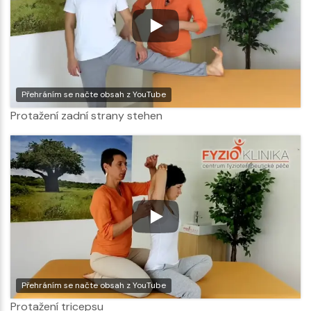
Přehráním se načte obsah z YouTube
Protažení zadní strany stehen
Přehráním se načte obsah z YouTube
Protažení tricepsu