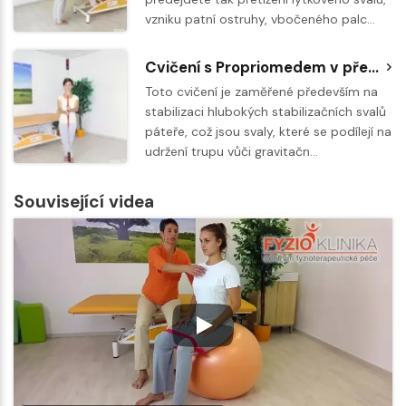
vzniku patní ostruhy, vbočeného palc…
Cvičení s Propriomedem v předklonu
Toto cvičení je zaměřené především na
stabilizaci hlubokých stabilizačních svalů
páteře, což jsou svaly, které se podílejí na
udržení trupu vůči gravitačn…
Související videa