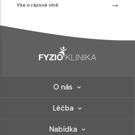
Vše o rázové vlně
O nás
Léčba
Nabídka