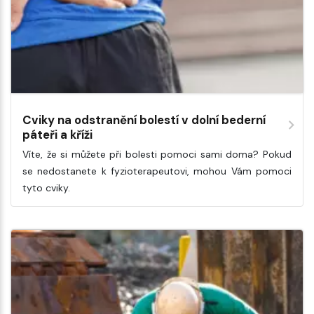
Cviky na odstranění bolestí v dolní bederní
páteři a kříži
Víte, že si můžete při bolesti pomoci sami doma? Pokud
se nedostanete k fyzioterapeutovi, mohou Vám pomoci
tyto cviky.