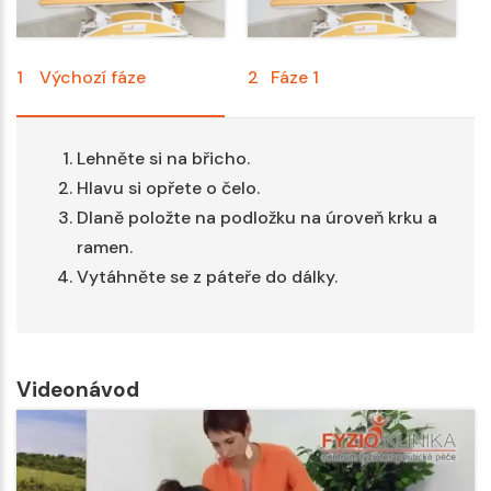
1
Výchozí fáze
2
Fáze 1
3
Lehněte si na břicho.
Hlavu si opřete o čelo.
Dlaně položte na podložku na úroveň krku a
ramen.
Vytáhněte se z páteře do dálky.
Videonávod