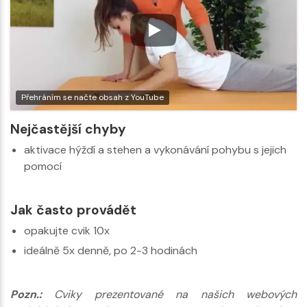
Přehráním se načte obsah z YouTube
Nejčastější chyby
aktivace hýždí a stehen a vykonávání pohybu s jejich
pomocí
Jak často provádět
opakujte cvik 10x
ideálně 5x denně, po 2-3 hodinách
Pozn.:
Cviky prezentované na našich webových