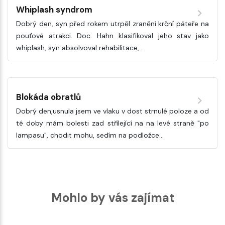
Whiplash syndrom
Dobrý den, syn před rokem utrpěl zranění krční páteře na
pouťové atrakci. Doc. Hahn klasifikoval jeho stav jako
whiplash, syn absolvoval rehabilitace,…
Blokáda obratlů
Dobrý den,usnula jsem ve vlaku v dost strnulé poloze a od
té doby mám bolesti zad střílející na na levé straně "po
lampasu", chodit mohu, sedím na podložce…
Mohlo by vás zajímat