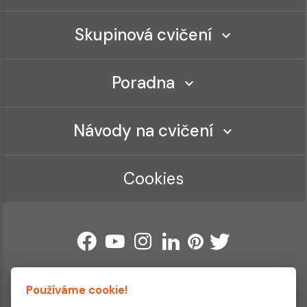
Skupinová cvičení
Poradna
Návody na cvičení
Cookies
Používáme cookie!
Ordinace roku