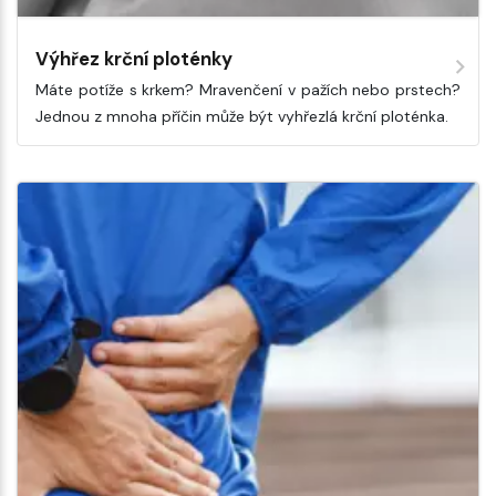
Výhřez krční ploténky
Máte potíže s krkem? Mravenčení v pažích nebo prstech?
Jednou z mnoha příčin může být vyhřezlá krční ploténka.