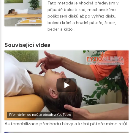
Tato metoda je vhodná především v
případě bolesti zad, mechanického
poškození disků až po výhřez disku,
bolesti krční a hrudní páteře, žeber,
beder a křížo…
Související videa
Přehráním se načte obsah z YouTube
Automobilizace přechodu hlavy a krční páteře mimo stůl