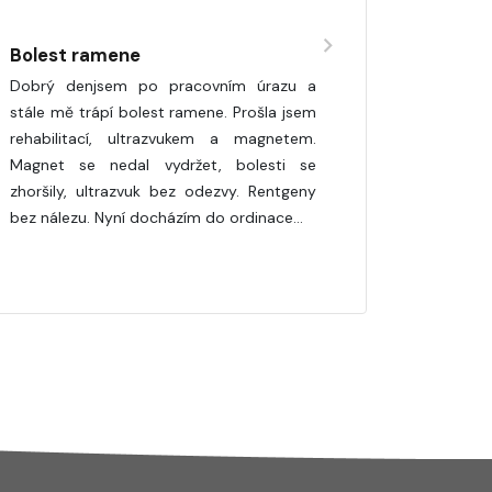
Bolest ramene
Dobrý denjsem po pracovním úrazu a
stále mě trápí bolest ramene. Prošla jsem
rehabilitací, ultrazvukem a magnetem.
Magnet se nedal vydržet, bolesti se
zhoršily, ultrazvuk bez odezvy. Rentgeny
bez nálezu. Nyní docházím do ordinace…