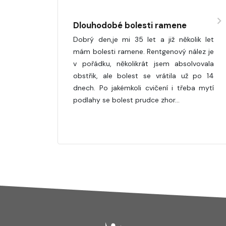
Dlouhodobé bolesti ramene
Dobrý den,je mi 35 let a již několik let
mám bolesti ramene. Rentgenový nález je
v pořádku, několikrát jsem absolvovala
obstřik, ale bolest se vrátila už po 14
dnech. Po jakémkoli cvičení i třeba mytí
podlahy se bolest prudce zhor…