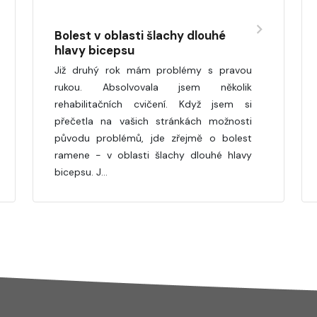
Bolest v oblasti šlachy dlouhé
hlavy bicepsu
Již druhý rok mám problémy s pravou
rukou. Absolvovala jsem několik
rehabilitačních cvičení. Když jsem si
přečetla na vašich stránkách možnosti
původu problémů, jde zřejmě o bolest
ramene - v oblasti šlachy dlouhé hlavy
bicepsu. J…