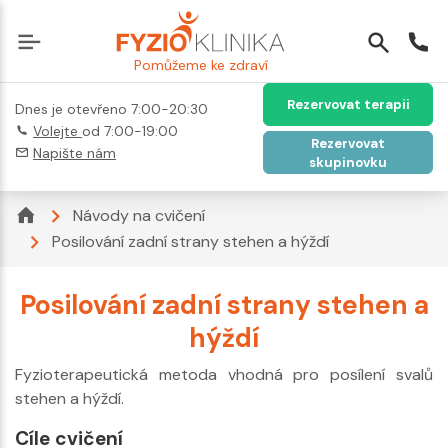
Pomůžeme ke zdraví
Rezervovat terapii
Dnes je otevřeno 7:00-20:30
Volejte
od 7:00-19:00
Rezervovat
Napište nám
skupinovku
Návody na cvičení
Posilování zadní strany stehen a hýždí
Posilování zadní strany stehen a
hýždí
Fyzioterapeutická metoda vhodná pro posílení svalů
stehen a hýždí.
Cíle cvičení