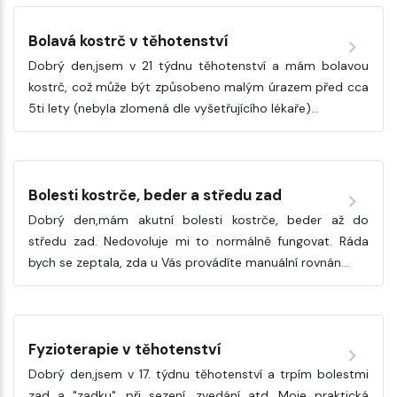
Bolavá kostrč v těhotenství
Dobrý den,jsem v 21 týdnu těhotenství a mám bolavou
kostrč, což může být způsobeno malým úrazem před cca
5ti lety (nebyla zlomená dle vyšetřujícího lékaře)…
Bolesti kostrče, beder a středu zad
Dobrý den,mám akutní bolesti kostrče, beder až do
středu zad. Nedovoluje mi to normálně fungovat. Ráda
bych se zeptala, zda u Vás provádíte manuální rovnán…
Fyzioterapie v těhotenství
Dobrý den,jsem v 17. týdnu těhotenství a trpím bolestmi
zad a "zadku", při sezení, zvedání atd. Moje praktická