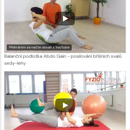
Přehráním se načte obsah z YouTube
Balanční podložka Abdo Gain - posilování břišních svalů
sedy-lehy