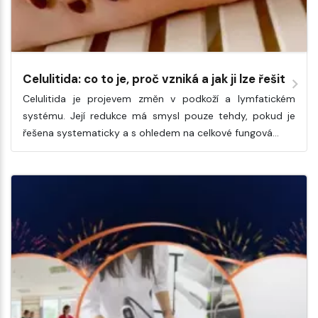
Celulitida: co to je, proč vzniká a jak ji lze řešit
Celulitida je projevem změn v podkoží a lymfatickém
systému. Její redukce má smysl pouze tehdy, pokud je
řešena systematicky a s ohledem na celkové fungová…