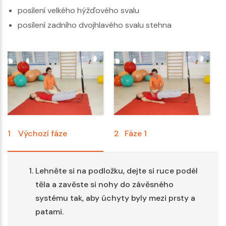
posílení velkého hýžďového svalu
posílení zadního dvojhlavého svalu stehna
1
Výchozí fáze
2
Fáze 1
3
Lehněte si na podložku, dejte si ruce podél
těla a zavěste si nohy do závěsného
systému tak, aby úchyty byly mezi prsty a
patami.