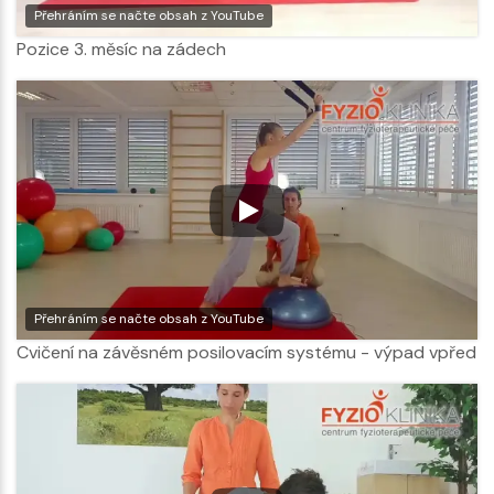
Přehráním se načte obsah z YouTube
Pozice 3. měsíc na zádech
Přehráním se načte obsah z YouTube
Cvičení na závěsném posilovacím systému - výpad vpřed