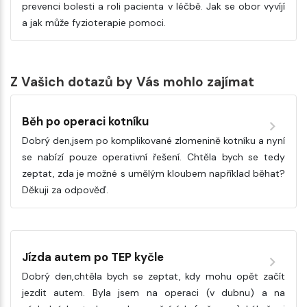
prevenci bolesti a roli pacienta v léčbě. Jak se obor vyvíjí
a jak může fyzioterapie pomoci.
Z Vašich dotazů by Vás mohlo zajímat
Běh po operaci kotníku
Dobrý den,jsem po komplikované zlomenině kotníku a nyní
se nabízí pouze operativní řešení. Chtěla bych se tedy
zeptat, zda je možné s umělým kloubem například běhat?
Děkuji za odpověď.
Jízda autem po TEP kyčle
Dobrý den,chtěla bych se zeptat, kdy mohu opět začít
jezdit autem. Byla jsem na operaci (v dubnu) a na