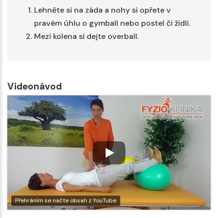
Lehněte si na záda a nohy si opřete v
pravém úhlu o gymball nebo postel či židli.
Mezi kolena si dejte overball.
Videonávod
Přehráním se načte obsah z YouTube