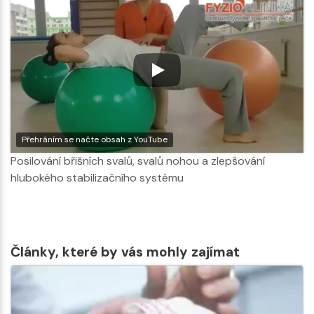
Přehráním se načte obsah z YouTube
Posilování břišních svalů, svalů nohou a zlepšování
hlubokého stabilizačního systému
Články, které by vás mohly zajímat