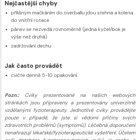
Nejčastější chyby
přílišným mačkáním do overballu jdou stehna a kolena
do vnitřní rotace
pánev se nezvedá rovnoměrně (jedna kyčel/bok je
výše než druhá)
zadržování dechu
Jak často provádět
cvičte denně 5-10 opakování
Pozn.:
Cviky prezentované na našich webových
stránkách jsou připraveny a prezentovány univerzitně
vzdělanými fyzioterapeuty. Jednotlivé cviky provádějte
pouze v případě, že jste si vědomi příčiny svých
zdravotních problémů (symptomů). Léčebná doporučení
nenahrazují lékařské/fyzioterapeutické vyšetření. Účelem