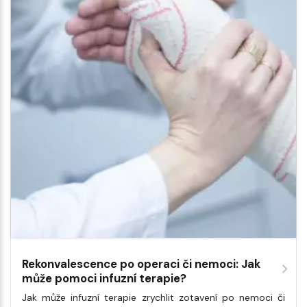
Rekonvalescence po operaci či nemoci: Jak
může pomoci infuzní terapie?
Jak může infuzní terapie zrychlit zotavení po nemoci či