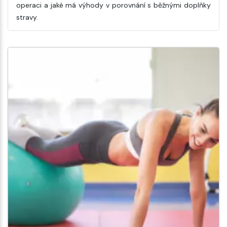
operaci a jaké má výhody v porovnání s běžnými doplňky
stravy.