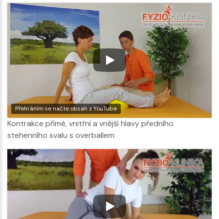
Přehráním se načte obsah z YouTube
Kontrakce přímé, vnitřní a vnější hlavy předního
stehenního svalu s overballem