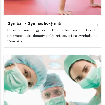
Gymball - Gymnastický míč
Poznejte kouzlo gymnastického míče, možná budete
překvapeni jaké dopady může mít sezení na gymballu na
Vaše tělo.