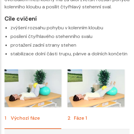
kolenního kloubu a posílit čtyřhlavý stehenní sval.
Cíle cvičení
zvýšení rozsahu pohybu v kolenním kloubu
posílení čtyřhlavého stehenního svalu
protažení zadní strany stehen
stabilizace dolní části trupu, pánve a dolních končetin
1
Výchozí fáze
2
Fáze 1
3