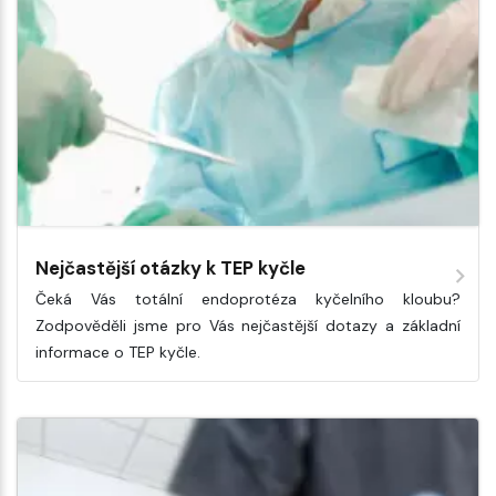
Nejčastější otázky k TEP kyčle
Čeká Vás totální endoprotéza kyčelního kloubu?
Zodpověděli jsme pro Vás nejčastější dotazy a základní
informace o TEP kyčle.