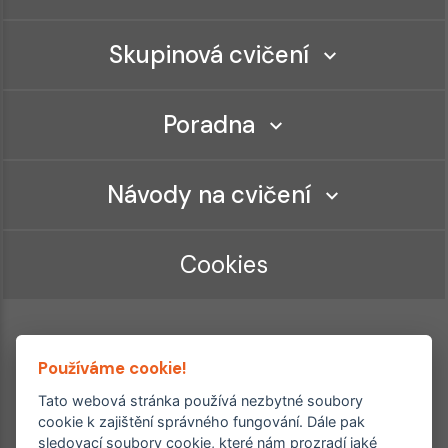
Skupinová cvičení
Poradna
Návody na cvičení
Cookies
Používáme cookie!
Tato webová stránka používá nezbytné soubory
cookie k zajištění správného fungování. Dále pak
sledovací soubory cookie, které nám prozradí jaké
Ordinace roku