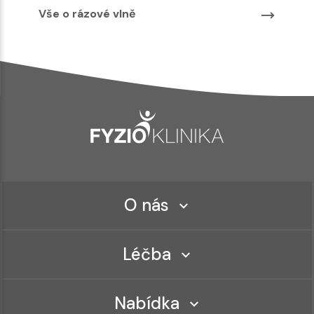
Vše o rázové vlně
O nás
Léčba
Nabídka