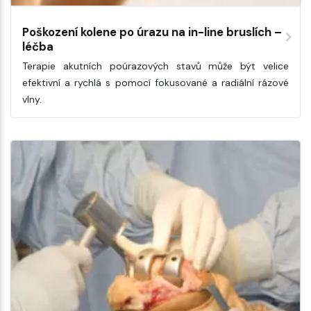
Poškození kolene po úrazu na in-line bruslích –
léčba
Terapie akutních poúrazových stavů může být velice
efektivní a rychlá s pomocí fokusované a radiální rázové
vlny.