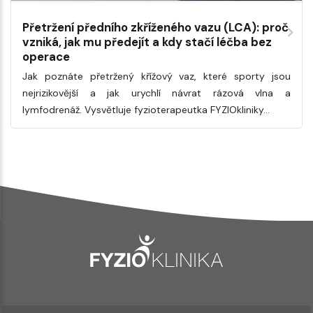
Přetržení předního zkříženého vazu (LCA): proč
vzniká, jak mu předejít a kdy stačí léčba bez
operace
Jak poznáte přetržený křížový vaz, které sporty jsou
nejrizikovější a jak urychlí návrat rázová vlna a
lymfodrenáž. Vysvětluje fyzioterapeutka FYZIOkliniky…