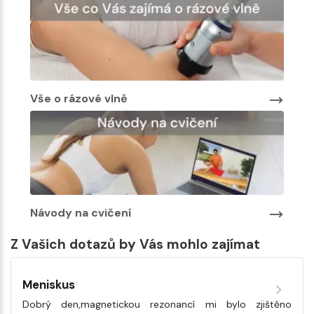
Vše o rázové vlně
Návody na cvičení
Z Vašich dotazů by Vás mohlo zajímat
Meniskus
Dobrý den,magnetickou rezonancí mi bylo zjištěno