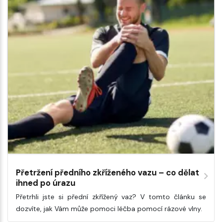
Přetržení předního zkříženého vazu – co dělat
ihned po úrazu
Přetrhli jste si přední zkřížený vaz? V tomto článku se
dozvíte, jak Vám může pomoci léčba pomocí rázové vlny.