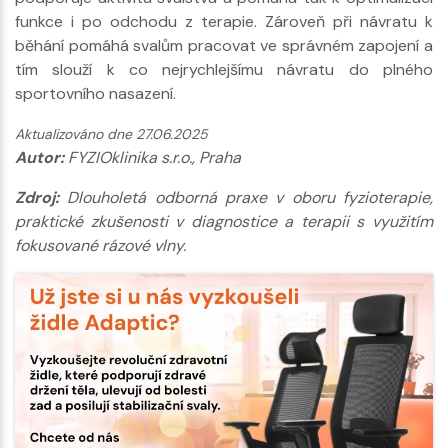
funkce i po odchodu z terapie. Zároveň při návratu k
běhání pomáhá svalům pracovat ve správném zapojení a
tím slouží k co nejrychlejšímu návratu do plného
sportovního nasazení.
Aktualizováno dne 27.06.2025
Autor:
FYZIOklinika s.r.o., Praha
Zdroj:
Dlouholetá odborná praxe v oboru fyzioterapie,
praktické zkušenosti v diagnostice a terapii s využitím
fokusované rázové vlny.