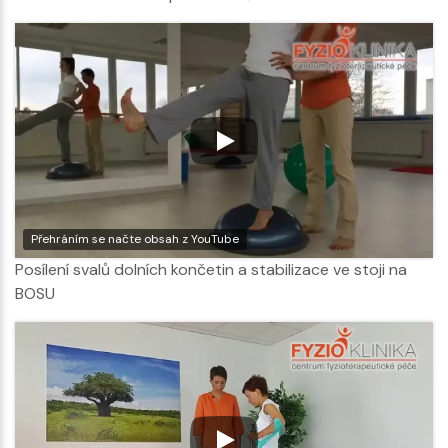
Přehráním se načte obsah z YouTube
Posílení svalů dolních končetin a stabilizace ve stoji na
BOSU