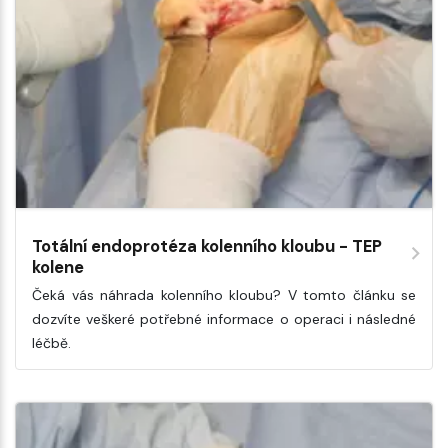
Totální endoprotéza kolenního kloubu - TEP
kolene
Čeká vás náhrada kolenního kloubu? V tomto článku se
dozvíte veškeré potřebné informace o operaci i následné
léčbě.