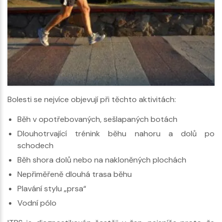
Bolesti se nejvíce objevují při těchto aktivitách:
Běh v opotřebovaných, sešlapaných botách
Dlouhotrvající trénink běhu nahoru a dolů po
schodech
Běh shora dolů nebo na nakloněných plochách
Nepřiměřeně dlouhá trasa běhu
Plavání stylu „prsa“
Vodní pólo