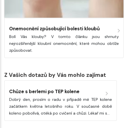
Onemocnění způsobující bolesti kloubů
Bolí Vás klouby? V tomto článku jsou shrnuty
nejrozšířenější kloubní onemocnění, které mohou obtíže
způsobovat.
Z Vašich dotazů by Vás mohlo zajímat
Chůze s berlemi po TEP kolene
Dobrý den, prosím o radu v případě mé TEP kolene
začátkem května letošního roku. V současné době
koleno pobolívá, otéká po cvičení a chůzi. Lékař mi s…