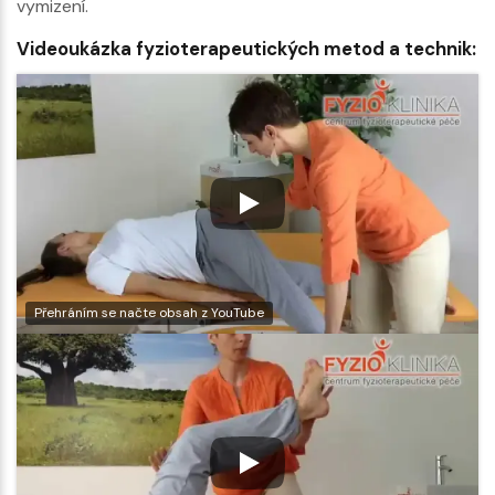
vymizení.
Videoukázka fyzioterapeutických metod a technik:
Přehráním se načte obsah z YouTube