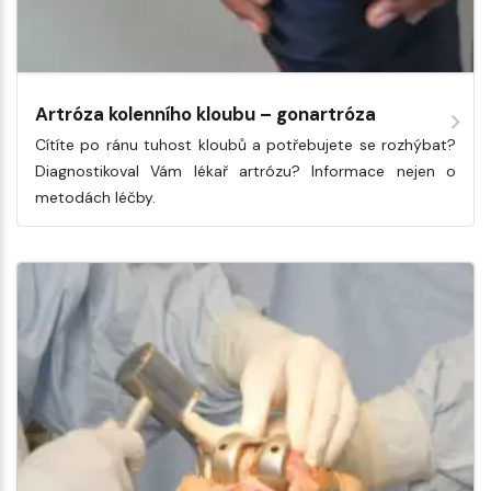
Artróza kolenního kloubu – gonartróza
Cítíte po ránu tuhost kloubů a potřebujete se rozhýbat?
Diagnostikoval Vám lékař artrózu? Informace nejen o
metodách léčby.