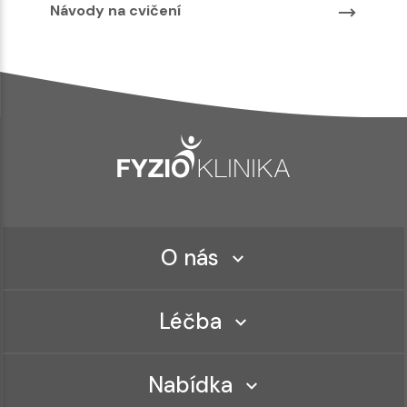
Návody na cvičení
O nás
Léčba
Nabídka