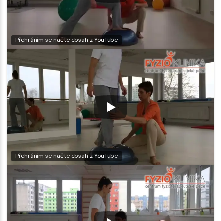
Přehráním se načte obsah z YouTube
Přehráním se načte obsah z YouTube