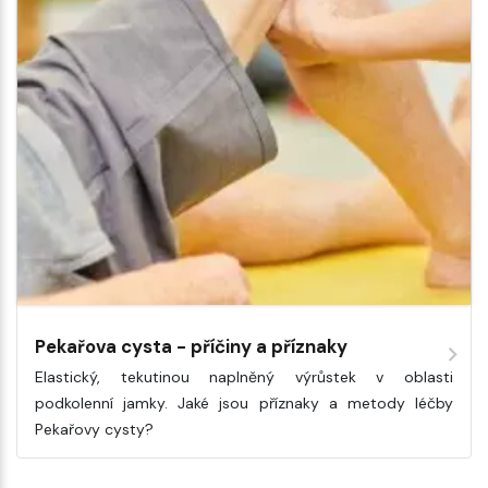
Pekařova cysta - příčiny a příznaky
Elastický, tekutinou naplněný výrůstek v oblasti
podkolenní jamky. Jaké jsou příznaky a metody léčby
Pekařovy cysty?