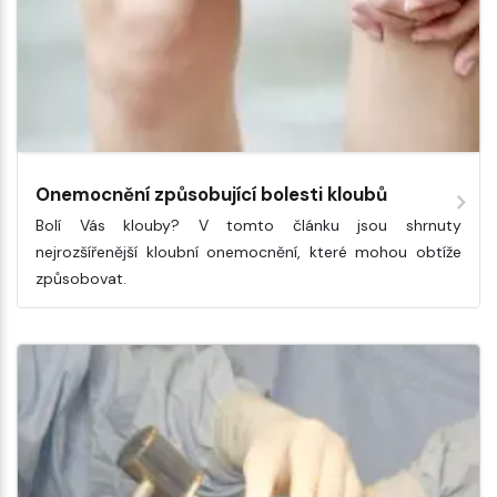
Onemocnění způsobující bolesti kloubů
Bolí Vás klouby? V tomto článku jsou shrnuty
nejrozšířenější kloubní onemocnění, které mohou obtíže
způsobovat.