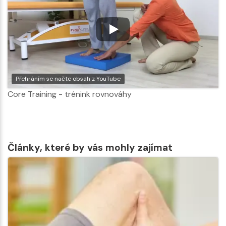
Přehráním se načte obsah z YouTube
Core Training - trénink rovnováhy
Články, které by vás mohly zajímat