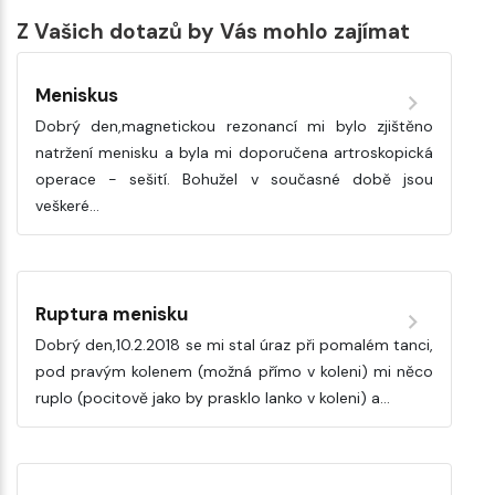
Z Vašich dotazů by Vás mohlo zajímat
Meniskus
Dobrý den,magnetickou rezonancí mi bylo zjištěno
natržení menisku a byla mi doporučena artroskopická
operace - sešití. Bohužel v současné době jsou
veškeré…
Ruptura menisku
Dobrý den,10.2.2018 se mi stal úraz při pomalém tanci,
pod pravým kolenem (možná přímo v koleni) mi něco
ruplo (pocitově jako by prasklo lanko v koleni) a…