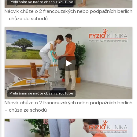
Přehráním se načte obsah z YouTube
Nácvik chůze o 2 francouzských nebo podpažních berlích
– chůze do schodů
Přehráním se načte obsah z YouTube
Nácvik chůze o 2 francouzských nebo podpažních berlích
– chůze ze schodů