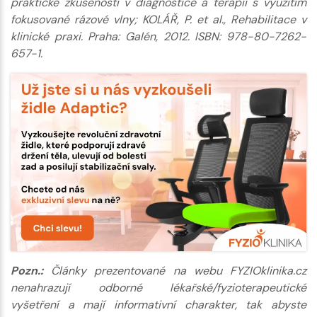
praktické zkušenosti v diagnostice a terapii s využitím
fokusované rázové vlny; KOLÁŘ, P. et al., Rehabilitace v
klinické praxi. Praha: Galén, 2012. ISBN: 978-80-7262-
657-1.
Pozn.:
Články prezentované na webu FYZIOklinika.cz
nenahrazují odborné lékařské/fyzioterapeutické
vyšetření a mají informativní charakter, tak abyste