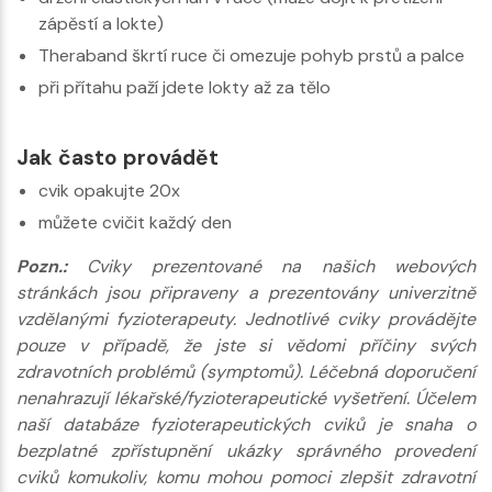
zápěstí a lokte)
Theraband škrtí ruce či omezuje pohyb prstů a palce
při přítahu paží jdete lokty až za tělo
Jak často provádět
cvik opakujte 20x
můžete cvičit každý den
Pozn.:
Cviky prezentované na našich webových
stránkách jsou připraveny a prezentovány univerzitně
vzdělanými fyzioterapeuty. Jednotlivé cviky provádějte
pouze v případě, že jste si vědomi příčiny svých
zdravotních problémů (symptomů). Léčebná doporučení
nenahrazují lékařské/fyzioterapeutické vyšetření. Účelem
naší databáze fyzioterapeutických cviků je snaha o
bezplatné zpřístupnění ukázky správného provedení
cviků komukoliv, komu mohou pomoci zlepšit zdravotní