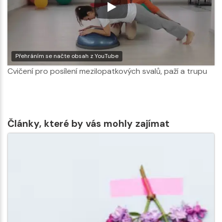
Přehráním se načte obsah z YouTube
Cvičení pro posílení mezilopatkových svalů, paží a trupu
Články, které by vás mohly zajímat