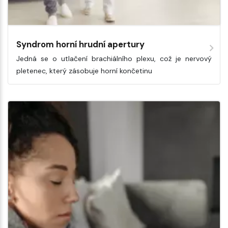
Syndrom horní hrudní apertury
Jedná se o utlačení brachiálního plexu, což je nervový
pletenec, který zásobuje horní končetinu