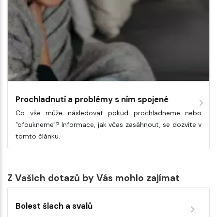
Prochladnutí a problémy s ním spojené
Co vše může následovat pokud prochladneme nebo
"ofoukneme"? Informace, jak včas zasáhnout, se dozvíte v
tomto článku.
Z Vašich dotazů by Vás mohlo zajímat
Bolest šlach a svalů