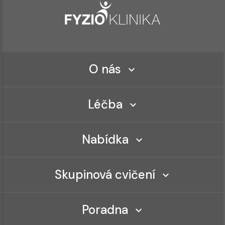
O nás
Léčba
Nabídka
Skupinová cvičení
Poradna