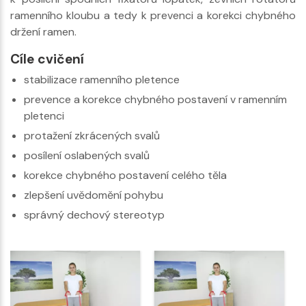
ramenního kloubu a tedy k prevenci a korekci chybného
držení ramen.
Cíle cvičení
stabilizace ramenního pletence
prevence a korekce chybného postavení v ramenním
pletenci
protažení zkrácených svalů
posílení oslabených svalů
korekce chybného postavení celého těla
zlepšení uvědomění pohybu
správný dechový stereotyp