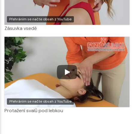
Přehráním se načte obsah z YouTube
Zásuvka vsedě
Přehráním se načte obsah z YouTube
Protažení svalů pod lebkou