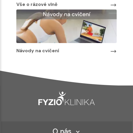
Vše o rázové vlně
Návody na cvičení
O nás