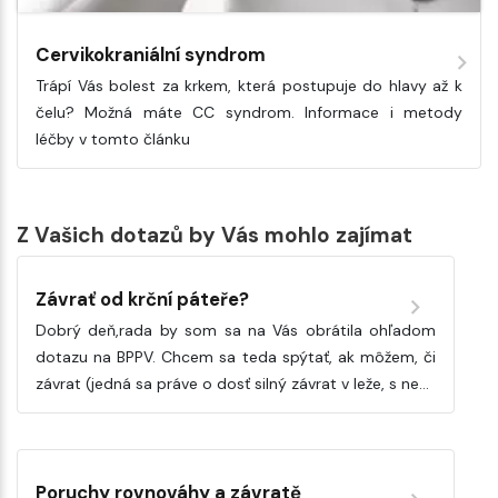
Cervikokraniální syndrom
Trápí Vás bolest za krkem, která postupuje do hlavy až k
čelu? Možná máte CC syndrom. Informace i metody
léčby v tomto článku
Z Vašich dotazů by Vás mohlo zajímat
Závrať od krční páteře?
Dobrý deň,rada by som sa na Vás obrátila ohľadom
dotazu na BPPV. Chcem sa teda spýtať, ak môžem, či
závrat (jedná sa práve o dosť silný závrat v leže, s ne…
Poruchy rovnováhy a závratě