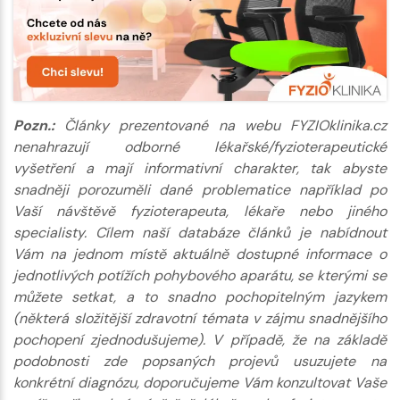
Pozn.:
Články prezentované na webu FYZIOklinika.cz
nenahrazují odborné lékařské/fyzioterapeutické
vyšetření a mají informativní charakter, tak abyste
snadněji porozuměli dané problematice například po
Vaší návštěvě fyzioterapeuta, lékaře nebo jiného
specialisty. Cílem naší databáze článků je nabídnout
Vám na jednom místě aktuálně dostupné informace o
jednotlivých potížích pohybového aparátu, se kterými se
můžete setkat, a to snadno pochopitelným jazykem
(některá složitější zdravotní témata v zájmu snadnějšího
pochopení zjednodušujeme). V případě, že na základě
podobnosti zde popsaných projevů usuzujete na
konkrétní diagnózu, doporučujeme Vám konzultovat Vaše