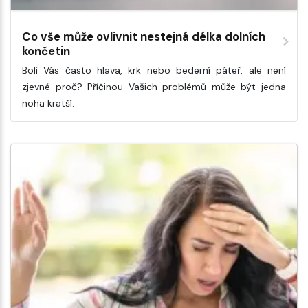
Co vše může ovlivnit nestejná délka dolních
končetin
Bolí Vás často hlava, krk nebo bederní páteř, ale není
zjevné proč? Příčinou Vašich problémů může být jedna
noha kratší.