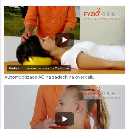
Přehráním se načte obsah z YouTube
Automobilizace AO na zádech na overballu