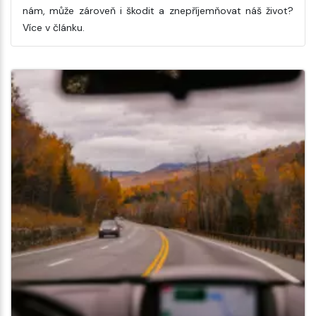
nám, může zároveň i škodit a znepříjemňovat náš život?
Více v článku.