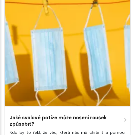
Jaké svalové potíže může nošení roušek
způsobit?
Kdo by to řekl, že věc, která nás má chránit a pomoci