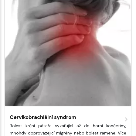
Cervikobrachiální syndrom
Bolest krční páteře vyzařující až do horní končetiny,
mnohdy doprovázející migrény nebo bolest ramene. Více