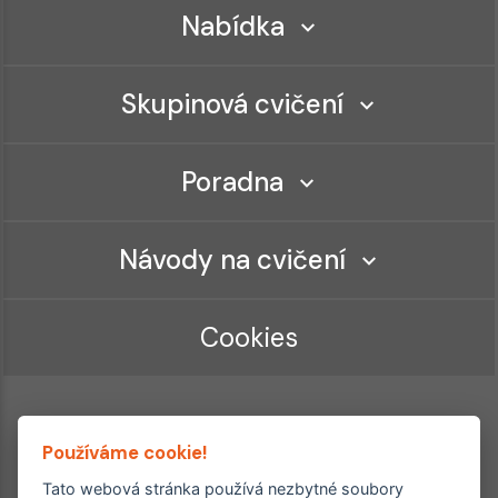
Nabídka
Skupinová cvičení
Poradna
Návody na cvičení
Cookies
Používáme cookie!
Tato webová stránka používá nezbytné soubory