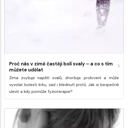
Proč nás v zimě častěji bolí svaly – a co s tím
můžete udělat
Zima zvyšuje napětí svalů, zhoršuje prokrvení a může
vyvolat bolesti krku, zad i blednutí prstů. Jak si bezpečně
ulevit a kdy pomůže fyzioterapie?