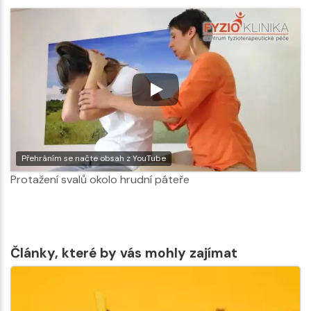
Přehráním se načte obsah z YouTube
Protažení svalů okolo hrudní páteře
Články, které by vás mohly zajímat