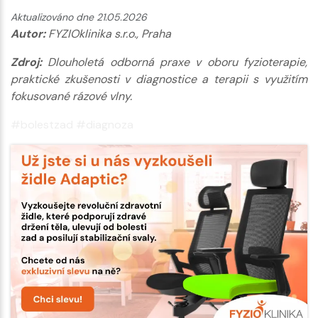
Aktualizováno dne 21.05.2026
Autor:
FYZIOklinika s.r.o., Praha
Zdroj:
Dlouholetá odborná praxe v oboru fyzioterapie,
praktické zkušenosti v diagnostice a terapii s využitím
fokusované rázové vlny.
#bolestzad #diagnoza