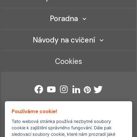
Poradna
Návody na cvičení
Cookies
Používáme cookie!
Ordinace roku
Rehabilitační ordinace
Tato webová stránka používá nezbytné soubory
2. místo – 2017/2019
cookie k zajištění správného fungování. Dále pak
3. místo – 2018
sledovací soubory cookie, které nám prozradí jaké