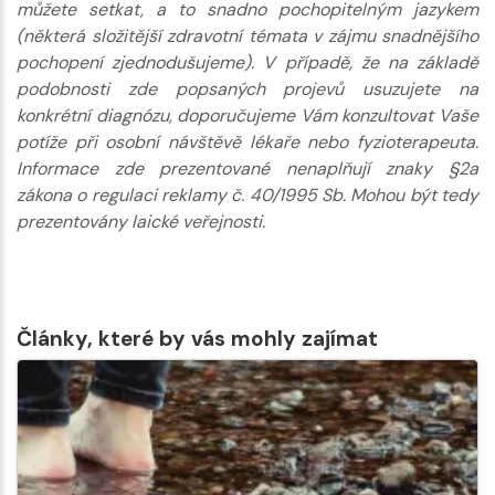
můžete setkat, a to snadno pochopitelným jazykem
(některá složitější zdravotní témata v zájmu snadnějšího
pochopení zjednodušujeme). V případě, že na základě
podobnosti zde popsaných projevů usuzujete na
konkrétní diagnózu, doporučujeme Vám konzultovat Vaše
potíže při osobní návštěvě lékaře nebo fyzioterapeuta.
Informace zde prezentované nenaplňují znaky §2a
zákona o regulaci reklamy č. 40/1995 Sb. Mohou být tedy
prezentovány laické veřejnosti.
Články, které by vás mohly zajímat