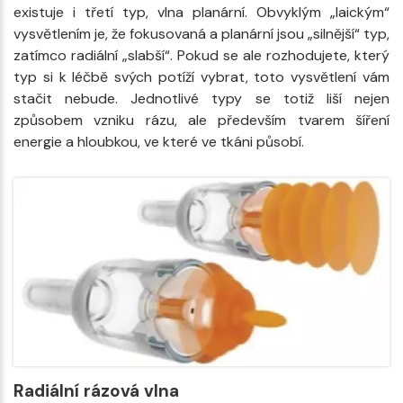
existuje i třetí typ, vlna planární. Obvyklým „laickým“
vysvětlením je, že fokusovaná a planární jsou „silnější“ typ,
zatímco radiální „slabší“. Pokud se ale rozhodujete, který
typ si k léčbě svých potíží vybrat, toto vysvětlení vám
stačit nebude. Jednotlivé typy se totiž liší nejen
způsobem vzniku rázu, ale především tvarem šíření
energie a hloubkou, ve které ve tkáni působí.
Radiální rázová vlna