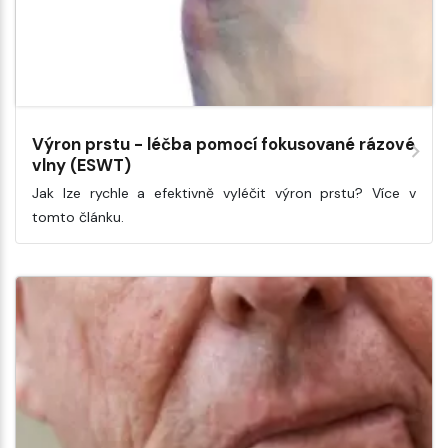
Výron prstu - léčba pomocí fokusované rázové
vlny (ESWT)
Jak lze rychle a efektivně vyléčit výron prstu? Více v
tomto článku.