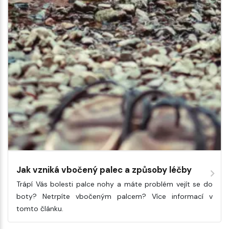
Jak vzniká vbočený palec a způsoby léčby
Trápí Vás bolesti palce nohy a máte problém vejít se do
boty? Netrpíte vbočeným palcem? Více informací v
tomto článku.