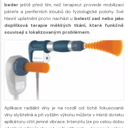
beder
ještě před tím, než terapeut provede mobilizaci
páteře a periferních kloubů do fyziologické polohy. Své
hlavní uplatnění proto nachází u
bolestí zad nebo jako
doplňková terapie měkkých tkání, které funkčně
souvisejí s lokalizovaným problémem.
Aplikace radiální vlny je na rozdíl od tiché fokusované
vlny slyšitelná a při vyšším výkonu můžete v místě doteku
aplikátoru cítit jemné vibrace. Intenzitu lze po celou dobu