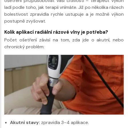
ošetření přizpůsobovat vaší citlivosti – terapeut výkon
ladí podle toho, jak terapii vnímáte. Již po několika rázech
bolestivost zpravidla rychle ustupuje a je možné výkon
postupně zvyšovat.
Kolik aplikací radiální rázové vlny je potřeba?
Počet ošetření závisí na tom, zda jde o akutní, nebo
chronický problém:
Akutní stavy:
zpravidla 3–4 aplikace.