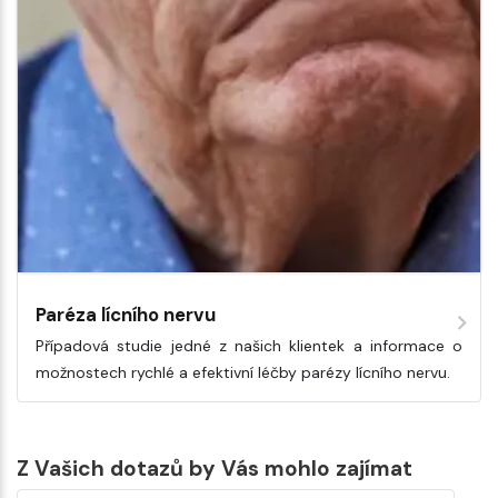
Paréza lícního nervu
Případová studie jedné z našich klientek a informace o
možnostech rychlé a efektivní léčby parézy lícního nervu.
Z Vašich dotazů by Vás mohlo zajímat