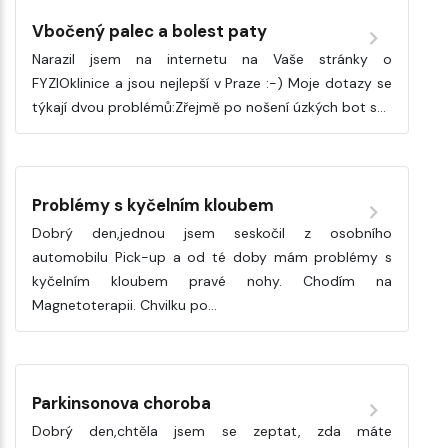
Vbočený palec a bolest paty
Narazil jsem na internetu na Vaše stránky o
FYZIOklinice a jsou nejlepší v Praze :-) Moje dotazy se
týkají dvou problémů:Zřejmě po nošení úzkých bot s…
Problémy s kyčelním kloubem
Dobrý den,jednou jsem seskočil z osobního
automobilu Pick-up a od té doby mám problémy s
kyčelním kloubem pravé nohy. Chodím na
Magnetoterapii. Chvilku po…
Parkinsonova choroba
Dobrý den,chtěla jsem se zeptat, zda máte