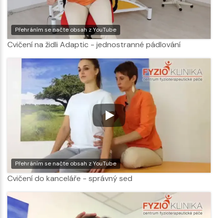
Přehráním se načte obsah z YouTube
Cvičení na židli Adaptic - jednostranné pádlování
Přehráním se načte obsah z YouTube
Cvičení do kanceláře - správný sed