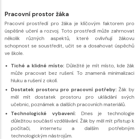
Pracovní prostor žáka
Pracovní prostředí pro žáka je klíčovým faktorem pro
úspěšné učení a rozvoj. Toto prostředí může zahrnovat
několik různých aspektů, které ovlivňují žákovu
schopnost se soustředit, učit se a dosahovat úspěchů
ve škole.
Tiché a klidné místo:
Důležité je mít místo, kde žák
může pracovat bez rušení. To znamená minimalizaci
hluku a rušení z okolí.
Dostatek prostoru pro pracovní potřeby:
Žák by
měl mít dostatek prostoru pro ukládání svých
učebnic, poznámek a dalších pracovních materiálů.
Technologické vybavení:
Dnes je technologie
důležitou součástí vzdělávání. Žák by měl mít přístup k
počítači, internetu a dalším potřebným
technologickým nástrojům.