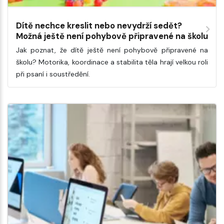
Dítě nechce kreslit nebo nevydrží sedět?
Možná ještě není pohybově připravené na školu
Jak poznat, že dítě ještě není pohybově připravené na
školu? Motorika, koordinace a stabilita těla hrají velkou roli
při psaní i soustředění.