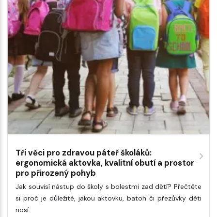
Tři věci pro zdravou páteř školáků:
ergonomická aktovka, kvalitní obutí a prostor
pro přirozený pohyb
Jak souvisí nástup do školy s bolestmi zad dětí? Přečtěte
si proč je důležité, jakou aktovku, batoh či přezůvky děti
nosí.