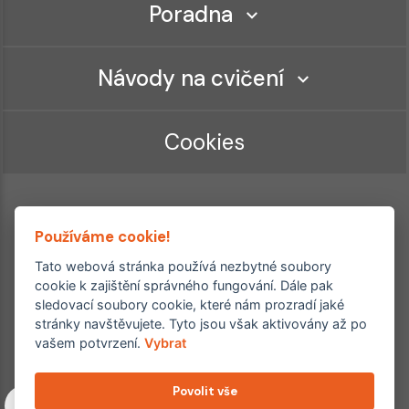
Poradna
Návody na cvičení
Cookies
Používáme cookie!
Tato webová stránka používá nezbytné soubory
cookie k zajištění správného fungování. Dále pak
sledovací soubory cookie, které nám prozradí jaké
Ordinace roku
Rehabilitační ordinace
stránky navštěvujete. Tyto jsou však aktivovány až po
2. místo – 2017/2019
vašem potvrzení.
Vybrat
3. místo – 2018
Povolit vše
Copyright © 2011–2026 FYZIOklinika s.r.o.