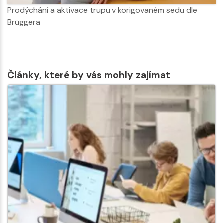
Prodýchání a aktivace trupu v korigovaném sedu dle
Brüggera
Články, které by vás mohly zajímat