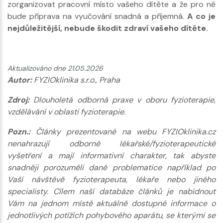
zorganizovat pracovní místo vašeho dítěte a že pro ně
bude příprava na vyučování snadná a příjemná.
A co je
nejdůležitější, nebude škodit zdraví vašeho dítěte.
Aktualizováno dne 21.05.2026
Autor:
FYZIOklinika s.r.o., Praha
Zdroj:
Dlouholetá odborná praxe v oboru fyzioterapie,
vzdělávání v oblasti fyzioterapie.
Pozn.:
Články prezentované na webu FYZIOklinika.cz
nenahrazují odborné lékařské/fyzioterapeutické
vyšetření a mají informativní charakter, tak abyste
snadněji porozuměli dané problematice například po
Vaší návštěvě fyzioterapeuta, lékaře nebo jiného
specialisty. Cílem naší databáze článků je nabídnout
Vám na jednom místě aktuálně dostupné informace o
jednotlivých potížích pohybového aparátu, se kterými se