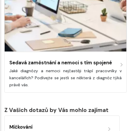
Sedavá zaměstnání a nemoci s tím spojené
Jaké diagnózy a nemoci nejčastěji trápí pracovníky v
kancelářích? Podívejte se jestli se některá z diagnóz týká
právě vás.
Z Vašich dotazů by Vás mohlo zajímat
Míčkování