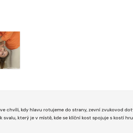
ve chvíli, kdy hlavu rotujeme do strany, zevní zvukovod dot
svalu, který je v místě, kde se klíční kost spojuje s kostí hru