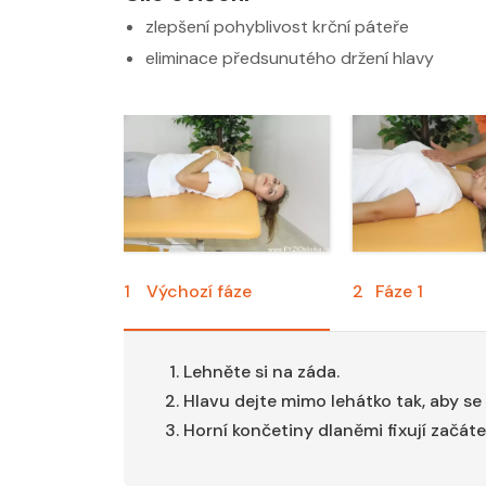
zlepšení pohyblivost krční páteře
eliminace předsunutého držení hlavy
1
Výchozí fáze
2
Fáze 1
Lehněte si na záda.
Hlavu dejte mimo lehátko tak, aby se 
Horní končetiny dlaněmi fixují začátek 