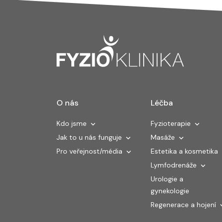
O nás
Léčba
Kdo jsme
Fyzioterapie
Jak to u nás funguje
Masáže
Pro veřejnost/média
Estetika a kosmetika
Lymfodrenáže
Urologie a
gynekologie
Regenerace a hojení