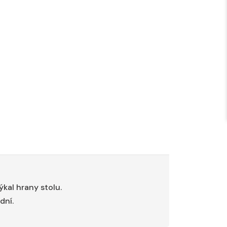
ýkal hrany stolu.
dní.