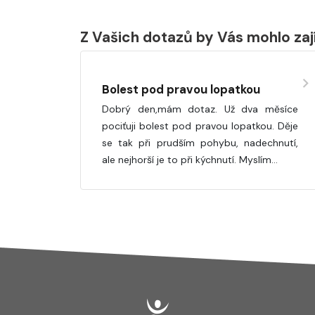
Z Vašich dotazů by Vás mohlo za
Bolest pod pravou lopatkou
Dobrý den,mám dotaz. Už dva měsíce
pociťuji bolest pod pravou lopatkou. Děje
se tak při prudším pohybu, nadechnutí,
ale nejhorší je to při kýchnutí. Myslím…