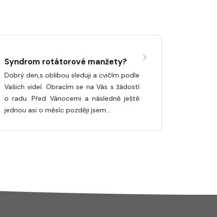
Syndrom rotátorové manžety?
Dobrý den,s oblibou sleduji a cvičím podle
Vašich videí. Obracím se na Vás s žádostí
o radu. Před Vánocemi a následně ještě
jednou asi o měsíc později jsem…