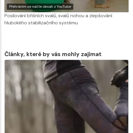
Přehráním se načte obsah z YouTube
Posilování břišních svalů, svalů nohou a zlepšování
hlubokého stabilizačního systému
Články, které by vás mohly zajímat