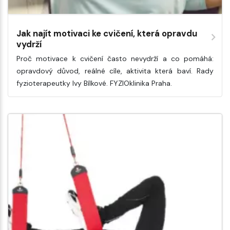
Jak najít motivaci ke cvičení, která opravdu
vydrží
Proč motivace k cvičení často nevydrží a co pomáhá:
opravdový důvod, reálné cíle, aktivita která baví. Rady
fyzioterapeutky Ivy Bílkové. FYZIOklinika Praha.