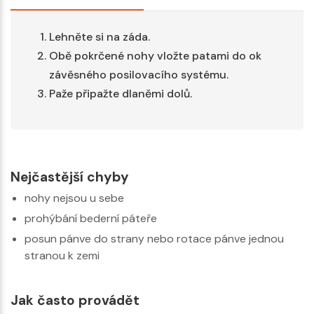
Lehněte si na záda.
Obě pokrčené nohy vložte patami do ok
závěsného posilovacího systému.
Paže připažte dlaněmi dolů.
Nejčastější chyby
nohy nejsou u sebe
prohýbání bederní páteře
posun pánve do strany nebo rotace pánve jednou
stranou k zemi
Jak často provádět