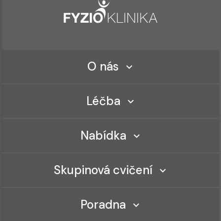
O nás
Léčba
Nabídka
Skupinová cvičení
Poradna