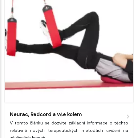
Neurac, Redcord a vše kolem
V tomto článku se dozvíte základní informace o těchto
relativně nových terapeutických metodách cvičení na
závěsných lanech.