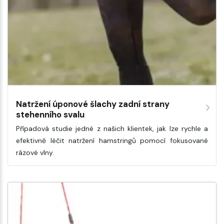
Natržení úponové šlachy zadní strany
stehenního svalu
Případová studie jedné z našich klientek, jak lze rychle a
efektivně léčit natržení hamstringů pomocí fokusované
rázové vlny.