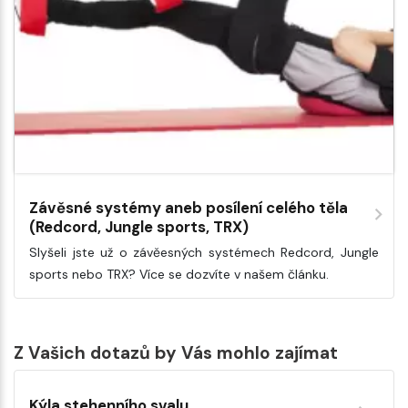
Závěsné systémy aneb posílení celého těla
(Redcord, Jungle sports, TRX)
Slyšeli jste už o závěesných systémech Redcord, Jungle
sports nebo TRX? Více se dozvíte v našem článku.
Z Vašich dotazů by Vás mohlo zajímat
Kýla stehenního svalu