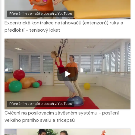
Přehráním se načte obsah z YouTube
Excentrická kontrakce natahovačů (extenzorů) ruky a
předloktí - tenisový loket
Přehráním se načte obsah z YouTube
Cvičení na posilovacím závěsném systému - posílení
velkého prsního svalu a tricepsů