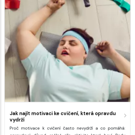
Jak najít motivaci ke cvičení, která opravdu
vydrží
Proč motivace k cvičení často nevydrží a co pomáhá: