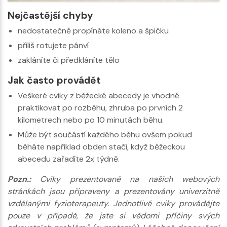
Nejčastější chyby
nedostatečně propínáte koleno a špičku
příliš rotujete pánví
zakláníte či předkláníte tělo
Jak často provádět
Veškeré cviky z běžecké abecedy je vhodné
praktikovat po rozběhu, zhruba po prvních 2
kilometrech nebo po 10 minutách běhu.
Může být součástí každého běhu ovšem pokud
běháte například obden stačí, když běžeckou
abecedu zařadíte 2x týdně.
Pozn.:
Cviky prezentované na našich webových
stránkách jsou připraveny a prezentovány univerzitně
vzdělanými fyzioterapeuty. Jednotlivé cviky provádějte
pouze v případě, že jste si vědomi příčiny svých