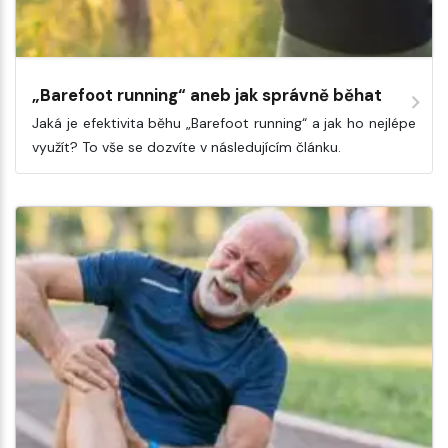
„Barefoot running“ aneb jak správně běhat
Jaká je efektivita běhu „Barefoot running“ a jak ho nejlépe
využít? To vše se dozvíte v následujícím článku.