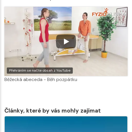
Přehráním se načte obsah z YouTube
Běžecká abeceda - Běh pozpátku
Články, které by vás mohly zajímat