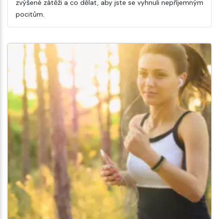
zvýšené zátěži a co dělat, aby jste se vyhnuli nepříjemným
pocitům.