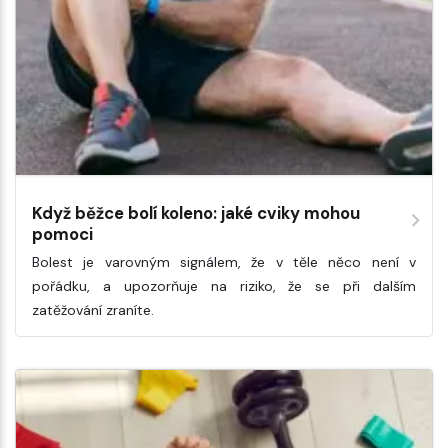
Když běžce bolí koleno: jaké cviky mohou
pomoci
Bolest je varovným signálem, že v těle něco není v
pořádku, a upozorňuje na riziko, že se při dalším
zatěžování zraníte.