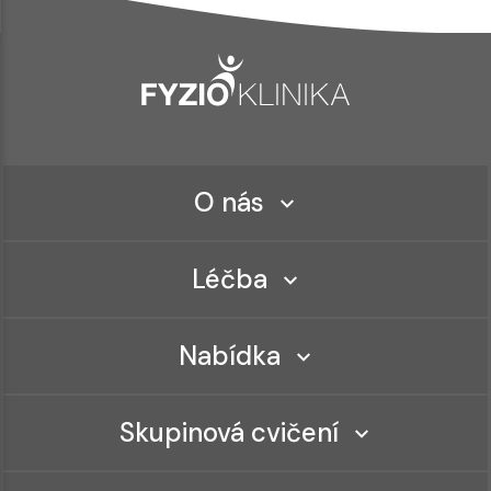
O nás
Léčba
Nabídka
Skupinová cvičení