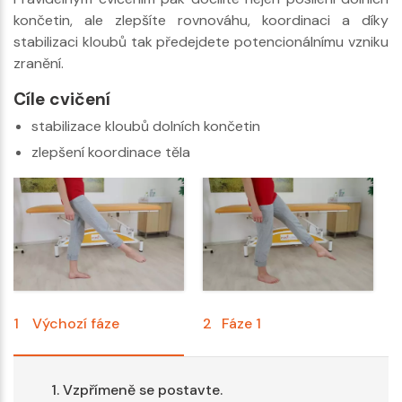
končetin, ale zlepšíte rovnováhu, koordinaci a díky
stabilizaci kloubů tak předejdete potencionálnímu vzniku
zranění.
Cíle cvičení
stabilizace kloubů dolních končetin
zlepšení koordinace těla
1
Výchozí fáze
2
Fáze 1
Vzpřímeně se postavte.