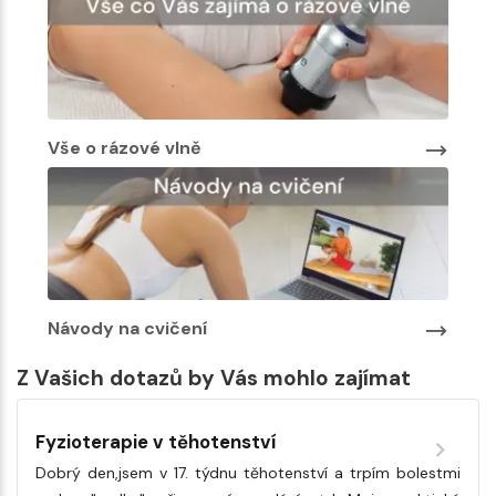
Vše o rázové vlně
Návody na cvičení
Z Vašich dotazů by Vás mohlo zajímat
Fyzioterapie v těhotenství
Dobrý den,jsem v 17. týdnu těhotenství a trpím bolestmi