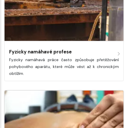
Fyzicky namáhavé profese
Fyzicky namáhavá práce často způsobuje přetěžování
pohybového aparátu, které může vést až k chronickým
obtížím.