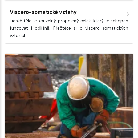
Viscero-somatické vztahy
Lidské tělo je kouzelný propojený celek, který je schopen
fungovat i odlišně. Přečtěte si o viscero-somatických
vztazích.