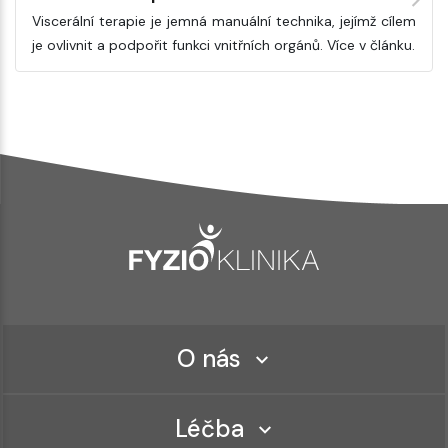
Viscerální terapie je jemná manuální technika, jejímž cílem
je ovlivnit a podpořit funkci vnitřních orgánů. Více v článku.
O nás
Léčba