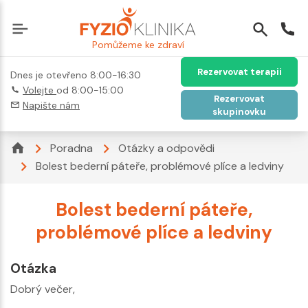
Pomůžeme ke zdraví
Rezervovat terapii
Dnes je otevřeno 8:00-16:30
Volejte
od 8:00-15:00
Rezervovat
Napište nám
skupinovku
Poradna
Otázky a odpovědi
Bolest bederní páteře, problémové plíce a ledviny
Bolest bederní páteře,
problémové plíce a ledviny
Otázka
Dobrý večer,