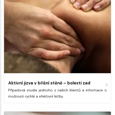
Aktivní jizva v břišní stěně – bolesti zad
Případová studie jednoho z našich klientů a informace o
možnosti rychlé a efektivní léčby.