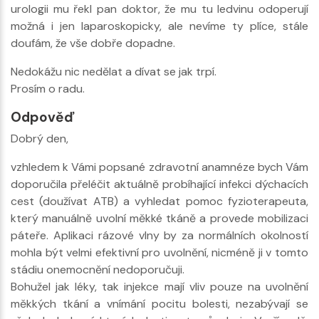
urologii mu řekl pan doktor, že mu tu ledvinu odoperují
možná i jen laparoskopicky, ale nevíme ty plíce, stále
doufám, že vše dobře dopadne.
Nedokážu nic nedělat a dívat se jak trpí.
Prosím o radu.
Odpověď
Dobrý den,
vzhledem k Vámi popsané zdravotní anamnéze bych Vám
doporučila přeléčit aktuálně probíhající infekci dýchacích
cest (doužívat ATB) a vyhledat pomoc fyzioterapeuta,
který manuálně uvolní měkké tkáně a provede mobilizaci
páteře. Aplikaci rázové vlny by za normálních okolností
mohla být velmi efektivní pro uvolnění, nicméně ji v tomto
stádiu onemocnění nedoporučuji.
Bohužel jak léky, tak injekce mají vliv pouze na uvolnění
měkkých tkání a vnímání pocitu bolesti, nezabývají se