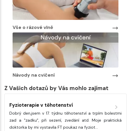
Vše o rázové vlně
Návody na cvičení
Z Vašich dotazů by Vás mohlo zajímat
Fyzioterapie v těhotenství
Dobrý den,jsem v 17. týdnu těhotenství a trpím bolestmi
zad a "zadku", při sezení, zvedání atd. Moje praktická
doktorka by mi vystavila FT poukaz na fyziot…