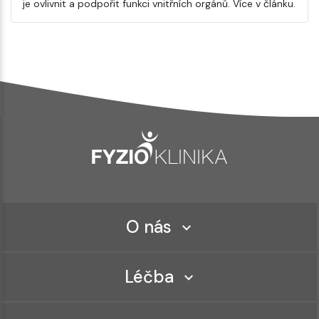
je ovlivnit a podpořit funkci vnitřních orgánů. Více v článku.
O nás
Léčba