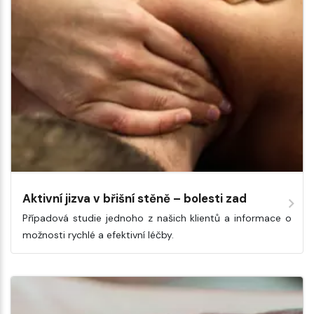
Aktivní jizva v břišní stěně – bolesti zad
Případová studie jednoho z našich klientů a informace o
možnosti rychlé a efektivní léčby.