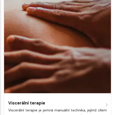
Viscerální terapie
Viscerální terapie je jemná manuální technika, jejímž cílem