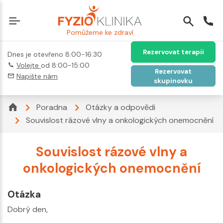
Pomůžeme ke zdraví
Rezervovat terapii
Dnes je otevřeno 8:00-16:30
Volejte
od 8:00-15:00
Rezervovat
Napište nám
skupinovku
Poradna
Otázky a odpovědi
Souvislost rázové vlny a onkologických onemocnění
Souvislost rázové vlny a
onkologických onemocnění
Otázka
Dobrý den,