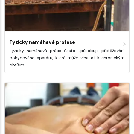
Fyzicky namáhavé profese
Fyzicky namáhavá práce často způsobuje přetěžování
pohybového aparátu, které může vést až k chronickým
obtížím.