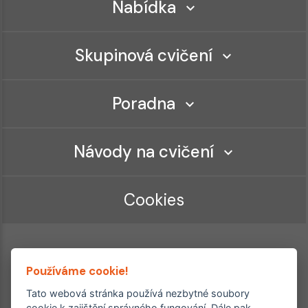
Nabídka
Skupinová cvičení
Poradna
Návody na cvičení
Cookies
Používáme cookie!
Tato webová stránka používá nezbytné soubory
cookie k zajištění správného fungování. Dále pak