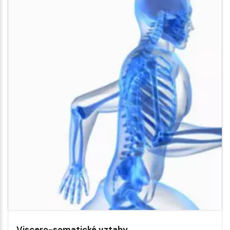
Viscero-somatické vztahy