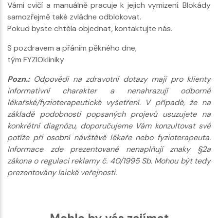
Vámi cvičí a manuálně pracuje k jejich vymizení. Blokády
samozřejmě také zvládne odblokovat.
Pokud byste chtěla objednat, kontaktujte nás.
S pozdravem a přáním pěkného dne,
tým FYZIOkliniky
Pozn.:
Odpovědi na zdravotní dotazy mají pro klienty
informativní charakter a nenahrazují odborné
lékařské/fyzioterapeutické vyšetření. V případě, že na
základě podobnosti popsaných projevů usuzujete na
konkrétní diagnózu, doporučujeme Vám konzultovat své
potíže při osobní návštěvě lékaře nebo fyzioterapeuta.
Informace zde prezentované nenaplňují znaky §2a
zákona o regulaci reklamy č. 40/1995 Sb. Mohou být tedy
prezentovány laické veřejnosti.