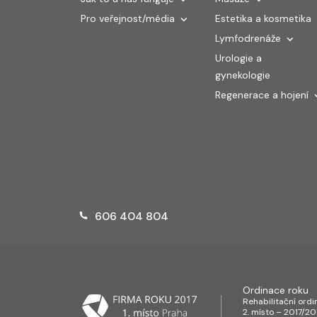
Pro veřejnost/média
Estetika a kosmetika
Lymfodrenáže
Urologie a
gynekologie
Regenerace a hojení
606 404 804
Ordinace roku
Rehabilitační ord
2. místo – 2017/20