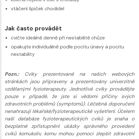
vtáčení špiček chodidel
Jak často provádět
cvičte ideálně denně při nestabilitě chůze
opakujte individuálně podle pocitu únavy a pocitu
nestability
Pozn.:
Cviky prezentované na našich webových
stránkách jsou připraveny a prezentovány univerzitně
vzdělanými fyzioterapeuty. Jednotlivé cviky provádějte
pouze v případě, že jste si vědomi příčiny svých
zdravotních problémů (symptomů). Léčebná doporučení
nenahrazují lékařské/fyzioterapeutické vyšetření. Účelem
naší databáze fyzioterapeutických cviků je snaha o
bezplatné zpřístupnění ukázky správného provedení
cviků komukoliv, komu mohou pomoci zlepšit zdravotní