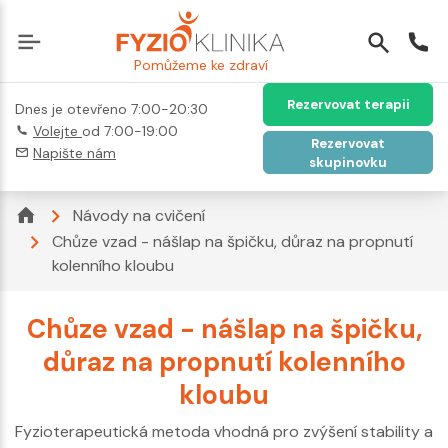
Pomůžeme ke zdraví
Rezervovat terapii
Dnes je otevřeno 7:00-20:30
Volejte
od 7:00-19:00
Rezervovat
Napište nám
skupinovku
Návody na cvičení
Chůze vzad - nášlap na špičku, důraz na propnutí
kolenního kloubu
Chůze vzad - nášlap na špičku,
důraz na propnutí kolenního
kloubu
Fyzioterapeutická metoda vhodná pro zvýšení stability a