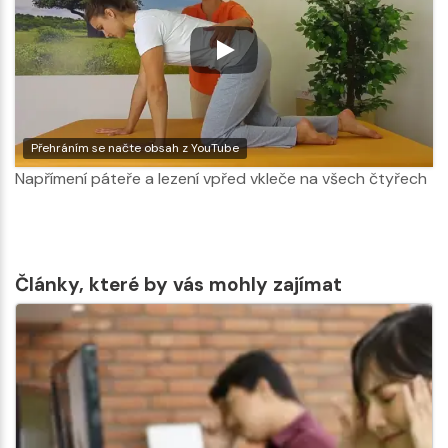
Přehráním se načte obsah z YouTube
Napřímení páteře a lezení vpřed vkleče na všech čtyřech
Články, které by vás mohly zajímat