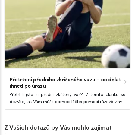
Přetržení předního zkříženého vazu – co dělat
ihned po úrazu
Přetrhli jste si přední zkřížený vaz? V tomto článku se
dozvíte, jak Vám může pomoci léčba pomocí rázové vlny.
Z Vašich dotazů by Vás mohlo zajímat