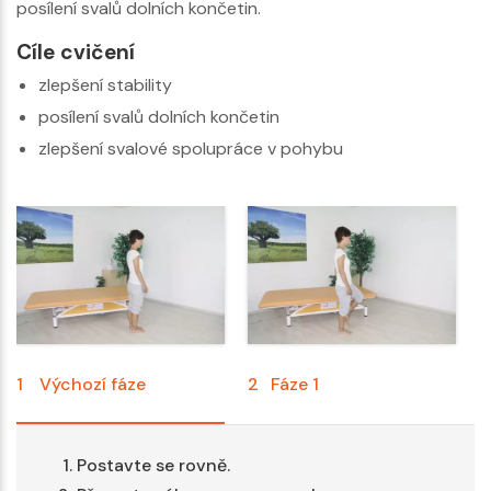
posílení svalů dolních končetin.
Cíle cvičení
zlepšení stability
posílení svalů dolních končetin
zlepšení svalové spolupráce v pohybu
1
Výchozí fáze
2
Fáze 1
3
Postavte se rovně.