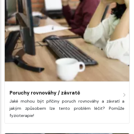
Poruchy rovnováhy / závratě
Jaké mohou být příčiny poruch rovnováhy a závratí a
jakým způsobem lze tento problém léčit? Pomůže
fyzioterapie!