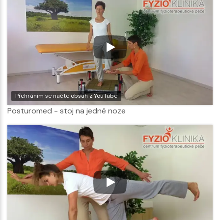
Přehráním se načte obsah z YouTube
Posturomed - stoj na jedné noze