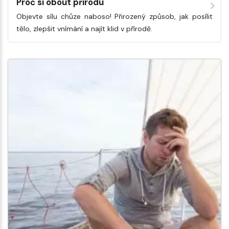
Proč si obout přírodu
Objevte sílu chůze naboso! Přirozený způsob, jak posílit
tělo, zlepšit vnímání a najít klid v přírodě.