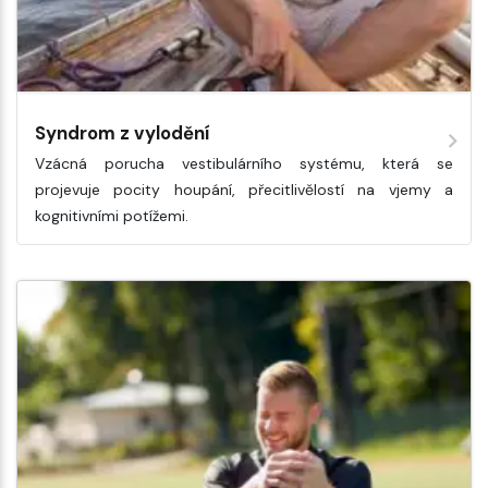
Syndrom z vylodění
Vzácná porucha vestibulárního systému, která se
projevuje pocity houpání, přecitlivělostí na vjemy a
kognitivními potížemi.