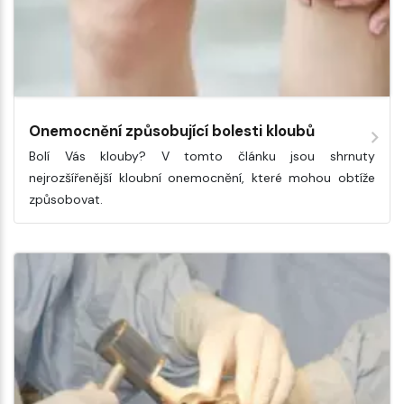
Onemocnění způsobující bolesti kloubů
Bolí Vás klouby? V tomto článku jsou shrnuty
nejrozšířenější kloubní onemocnění, které mohou obtíže
způsobovat.