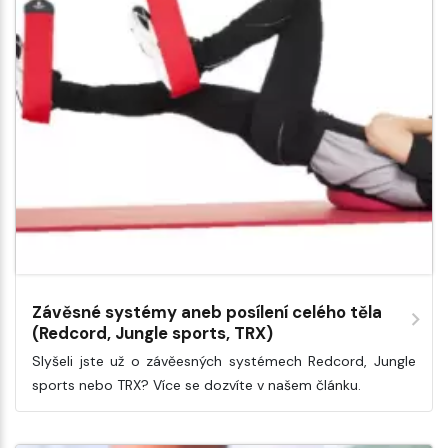
Závěsné systémy aneb posílení celého těla
(Redcord, Jungle sports, TRX)
Slyšeli jste už o závěesných systémech Redcord, Jungle
sports nebo TRX? Více se dozvíte v našem článku.