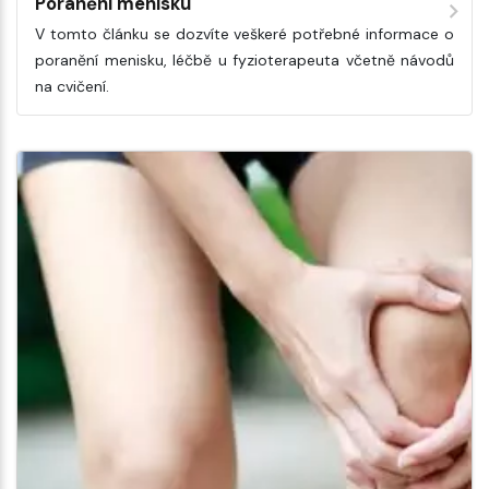
Poranění menisku
V tomto článku se dozvíte veškeré potřebné informace o
poranění menisku, léčbě u fyzioterapeuta včetně návodů
na cvičení.