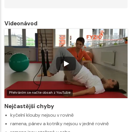
Videonávod
Přehráním se načte obsah z YouTube
Nejčastější chyby
kyčelní klouby nejsou v rovině
ramena, pánev a kotníky nejsou v jedné rovině