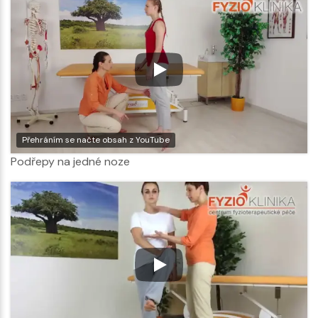
Přehráním se načte obsah z YouTube
Podřepy na jedné noze