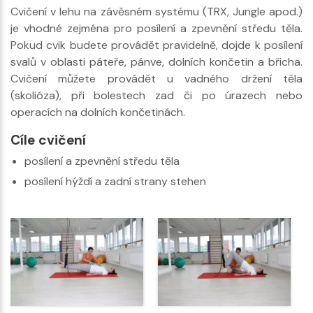
Cvičení v lehu na závěsném systému (TRX, Jungle apod.)
je vhodné zejména pro posílení a zpevnění středu těla.
Pokud cvik budete provádět pravidelně, dojde k posílení
svalů v oblasti páteře, pánve, dolních končetin a břicha.
Cvičení můžete provádět u vadného držení těla
(skolióza), při bolestech zad či po úrazech nebo
operacích na dolních končetinách.
Cíle cvičení
posílení a zpevnění středu těla
posílení hýždí a zadní strany stehen