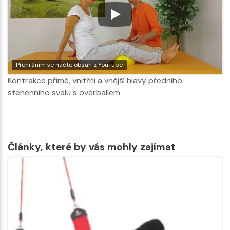
Přehráním se načte obsah z YouTube
Kontrakce přímé, vnitřní a vnější hlavy předního
stehenního svalu s overballem
Články, které by vás mohly zajímat