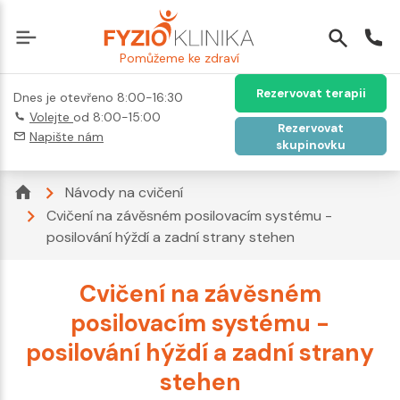
Pomůžeme ke zdraví
Rezervovat terapii
Dnes je otevřeno 8:00-16:30
Volejte
od 8:00-15:00
Rezervovat
Napište nám
skupinovku
Návody na cvičení
Cvičení na závěsném posilovacím systému -
posilování hýždí a zadní strany stehen
Cvičení na závěsném
posilovacím systému -
posilování hýždí a zadní strany
stehen