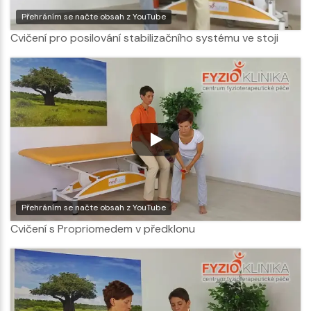
Přehráním se načte obsah z YouTube
Cvičení pro posilování stabilizačního systému ve stoji
Přehráním se načte obsah z YouTube
Cvičení s Propriomedem v předklonu