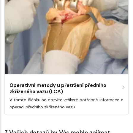
Operativní metody u přetržení předního
zkříženého vazu (LCA)
V tomto článku se dozvíte veškeré potřebné informace o
operaci předního zkříženého vazu.
Z Vašich dotazů by Vás mohlo zajímat