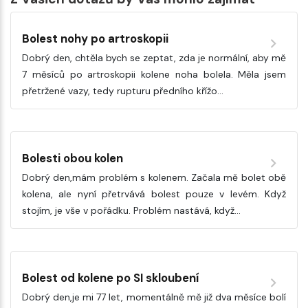
Bolest nohy po artroskopii
Dobrý den, chtěla bych se zeptat, zda je normální, aby mě
7 měsíců po artroskopii kolene noha bolela. Měla jsem
přetržené vazy, tedy rupturu předního křížo…
Bolesti obou kolen
Dobrý den,mám problém s kolenem. Začala mě bolet obě
kolena, ale nyní přetrvává bolest pouze v levém. Když
stojím, je vše v pořádku. Problém nastává, když…
Bolest od kolene po SI skloubení
Dobrý den,je mi 77 let, momentálně mě již dva měsíce bolí