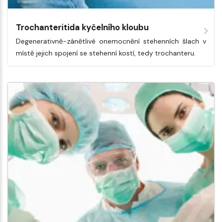
Trochanteritida kyčelního kloubu
Degenerativně-zánětlivé onemocnění stehenních šlach v
místě jejich spojení se stehenní kostí, tedy trochanteru.