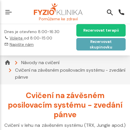
Pomůžeme ke zdraví
Rezervovat terapii
Dnes je otevřeno 8:00-16:30
Volejte
od 8:00-15:00
Rezervovat
Napište nám
skupinovku
Návody na cvičení
Cvičení na závěsném posilovacím systému - zvedání
pánve
Cvičení na závěsném
posilovacím systému - zvedání
pánve
Cvičení v lehu na závěsném systému (TRX, Jungle apod.)