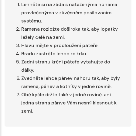
Lehněte si na záda s nataženýma nohama
provlečenýma v závěsném posilovacím
systému.
Ramena rozložte doširoka tak, aby lopatky
ležely celé na zemi.
Hlavu mějte v prodloužení páteře.
Bradu zastrčte lehce ke krku.
Zadní stranu krční páteře vytahujte do
dálky.
Zvedněte lehce pánev nahoru tak, aby byly
ramena, pánev a kotníky v jedné rovině.
Obě kyčle držte také v jedné rovině, ani
jedna strana pánve Vám nesmí klesnout k
zemi.