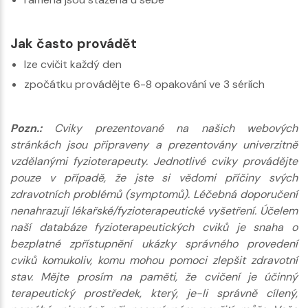
Jak často provádět
lze cvičit každý den
zpočátku provádějte 6-8 opakování ve 3 sériích
Pozn.:
Cviky prezentované na našich webových
stránkách jsou připraveny a prezentovány univerzitně
vzdělanými fyzioterapeuty. Jednotlivé cviky provádějte
pouze v případě, že jste si vědomi příčiny svých
zdravotních problémů (symptomů). Léčebná doporučení
nenahrazují lékařské/fyzioterapeutické vyšetření. Účelem
naší databáze fyzioterapeutických cviků je snaha o
bezplatné zpřístupnění ukázky správného provedení
cviků komukoliv, komu mohou pomoci zlepšit zdravotní
stav. Mějte prosím na paměti, že cvičení je účinný
terapeutický prostředek, který, je-li správně cílený,