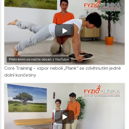
Přehráním se načte obsah z YouTube
Core Training - vzpor neboli „Plank“ se zdvihnutím jedné
dolní končetiny