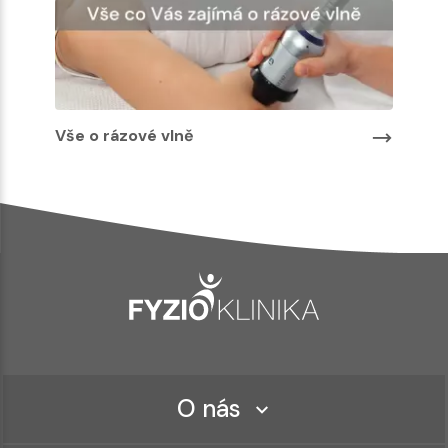
Vše o rázové vlně
O nás