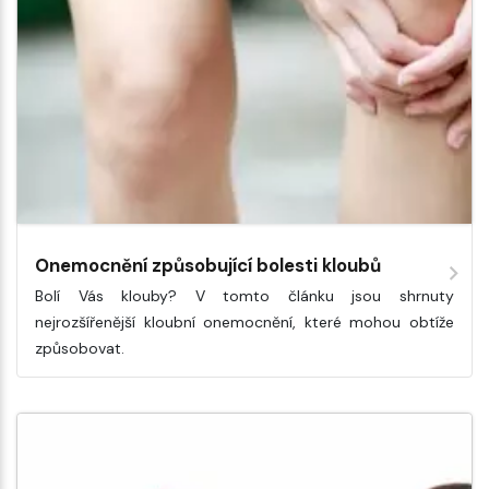
Onemocnění způsobující bolesti kloubů
Bolí Vás klouby? V tomto článku jsou shrnuty
nejrozšířenější kloubní onemocnění, které mohou obtíže
způsobovat.