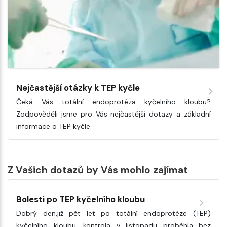
Nejčastější otázky k TEP kyčle
Čeká Vás totální endoprotéza kyčelního kloubu?
Zodpověděli jsme pro Vás nejčastější dotazy a základní
informace o TEP kyčle.
Z Vašich dotazů by Vás mohlo zajímat
Bolesti po TEP kyčelního kloubu
Dobrý den,již pět let po totální endoprotéze (TEP)
kyčelního kloubu, kontrola v listopadu proběhla bez