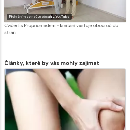
Přehráním se načte obsah z YouTube
Cvičení s Propriomedem - kmitání vestoje obouruč do
stran
Články, které by vás mohly zajímat