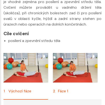
je vhodné zejména pro posílení a zpevnění středu těla.
Cvičení můžete provádět u vadného držení těla
(skolióza), při chronických bolestech zad či pro posílení
svalů v oblasti kyčle, hýždí a zadní strany stehen po
úrazech nebo operacích na dolních končetinách.
Cíle cvičení
posílení a zpevnění středu těla
1
Výchozí fáze
2
Fáze 1