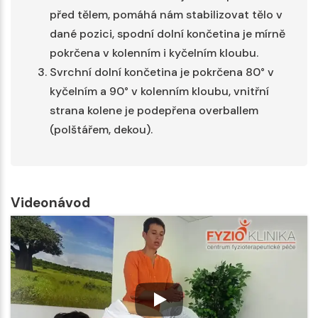
před tělem, pomáhá nám stabilizovat tělo v
dané pozici, spodní dolní končetina je mírně
pokrčena v kolenním i kyčelním kloubu.
Svrchní dolní končetina je pokrčena 80° v
kyčelním a 90° v kolenním kloubu, vnitřní
strana kolene je podepřena overballem
(polštářem, dekou).
Videonávod