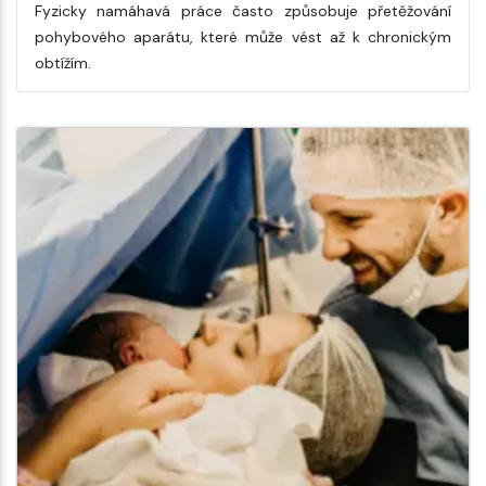
Fyzicky namáhavá práce často způsobuje přetěžování
pohybového aparátu, které může vést až k chronickým
obtížím.