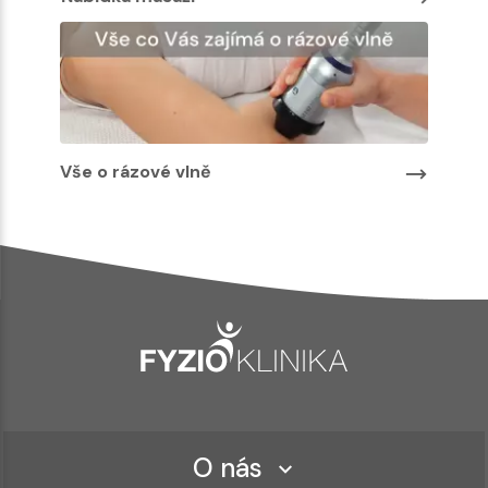
Vše o rázové vlně
O nás