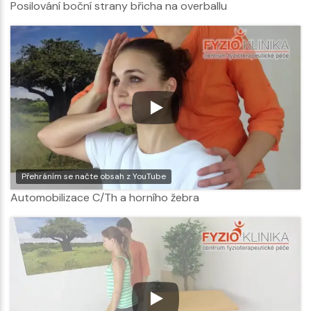
Posilování boční strany břicha na overballu
Přehráním se načte obsah z YouTube
Automobilizace C/Th a horního žebra