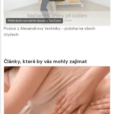
Přehráním se načte obsah z YouTube
Pozice z Alexandrovy techniky - poloha na všech
čtyřech
Články, které by vás mohly zajímat