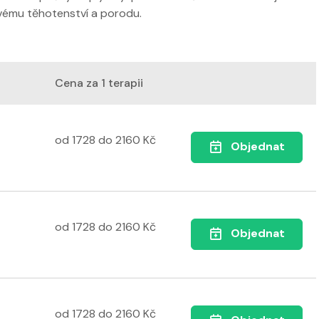
avému těhotenství a porodu.
Cena za 1 terapii
od 1728 do 2160
Kč
Objednat
od 1728 do 2160
Kč
Objednat
od 1728 do 2160
Kč