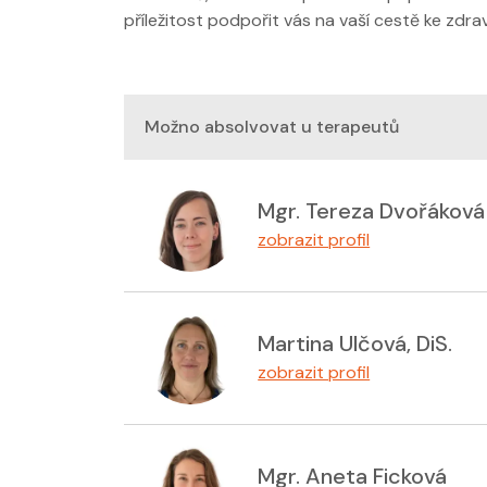
příležitost podpořit vás na vaší cestě ke zdr
Možno absolvovat u terapeutů
Mgr. Tereza Dvořáková
zobrazit profil
Martina Ulčová, DiS.
zobrazit profil
Mgr. Aneta Ficková