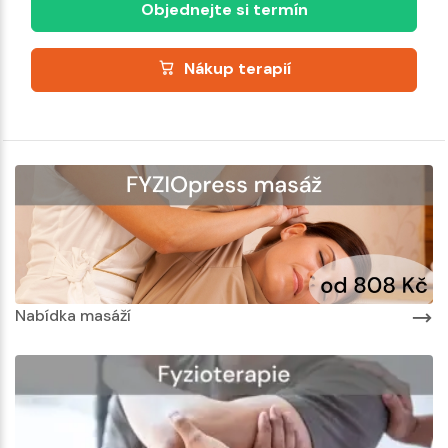
Objednejte si termín
Nákup terapií
Nabídka masáží