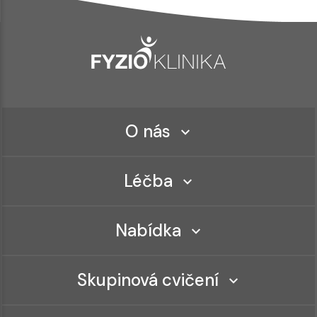
O nás
Léčba
Nabídka
Skupinová cvičení