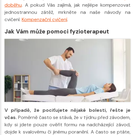
doběhu
. A pokud Vás zajímá, jak nejlépe kompenzovat
jednostrannou zátěž, mrkněte na naše návody na
cvičení:
Kompenzační cvičení
.
Jak Vám může pomoci fyzioterapeut
V případě, že pociťujete nějaké bolesti, řešte je
včas.
Poměrně často se stává, že v týdnu před závodem,
kdy si jdete pouze ověřit formu na nadcházející závod,
dojde k svalovému či jinému poranění. A často se ptáte,