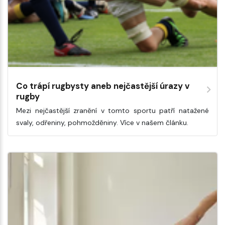
Co trápí rugbysty aneb nejčastější úrazy v
rugby
Mezi nejčastější zranění v tomto sportu patří natažené
svaly, odřeniny, pohmožděniny. Více v našem článku.