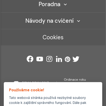
Poradna
Návody na cvičení
Cookies
Ordinace roku
Rehabilitační ordinace
2. místo – 2017/2019
Používáme cookie!
3. místo – 2018
Tato webová stránka používá nezbytné soubory
Copyright © 2011–2026 FYZIOklinika s.r.o.
cookie k zajištění správného fungování. Dále pak