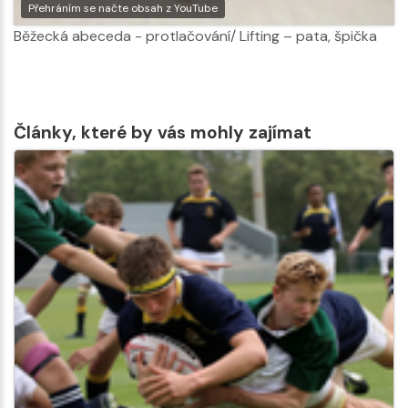
Přehráním se načte obsah z YouTube
Běžecká abeceda - protlačování/ Lifting – pata, špička
Články, které by vás mohly zajímat