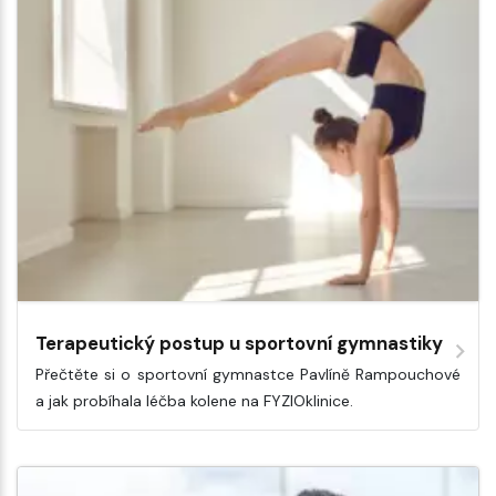
Terapeutický postup u sportovní gymnastiky
Přečtěte si o sportovní gymnastce Pavlíně Rampouchové
a jak probíhala léčba kolene na FYZIOklinice.