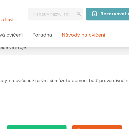
Rezervovat 
zdraví
vá cvičení
Poradna
Návody na cvičení
ráce ve stoje
dy na cvičení, kterými si můžete pomoci buď preventivně n